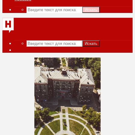
Искать
Искать