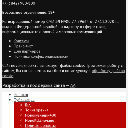
+7 (3842) 900-800
Возрастное ограничение: 18+
Регистрационный номер СМИ ЭЛ №ФС 77-79664 от 27.11.2020 г.,
выдано Федеральной службой по надзору в сфере связи,
информационных технологий и массовых коммуникаций
Контакты
Прайс-лист
Для партнеров
Политика конфиденциальности
Сайт novokuznetsk.ru использует файлы cookie. Продолжая работу с
сайтом, Вы соглашаетесь на сбор и последующую
обработку файлов
cookie
.
Разработка и поддержка сайта —
AA
Новости
Публикации
Гид
Точка зрения
Новокузнецк-400
НовоKUZнечане
Прямые вопросы