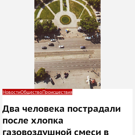
Новости
Общество
Происшествия
Два человека пострадали
после хлопка
газовоздушной смеси в