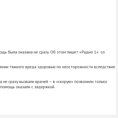
ощь была оказана не сразу. Об этом пишет «Радио 1» со
нении тяжкого вреда здоровью по неосторожности вследствие
а не сразу вызвали врачей — в «скорую» позвонили только
о помощь оказали с задержкой.