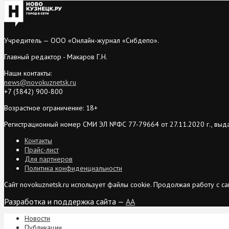
Учредитель — ООО «Онлайн-журнал «Сибдепо».
Главный редактор - Макаров Г.Н.
Наши контакты:
news@novokuznetsk.ru
+7 (3842) 900-800
Возрастное ограничение: 18+
Регистрационный номер СМИ ЭЛ №ФС 77-79664 от 27.11.2020 г., выд
Контакты
Прайс-лист
Для партнеров
Политика конфиденциальности
Сайт novokuznetsk.ru использует файлы cookie. Продолжая работу с 
Разработка и поддержка сайта —
AA
Новости
Публикации