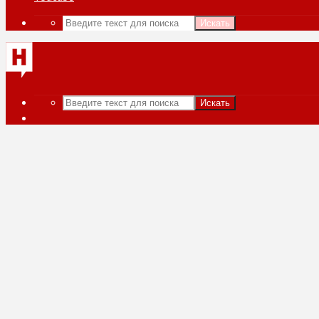
Искать
Искать