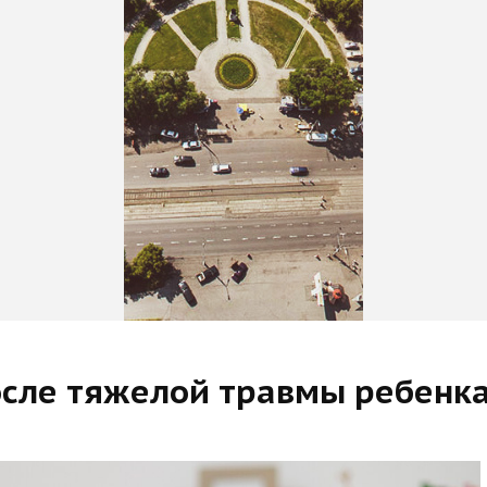
осле тяжелой травмы ребенк