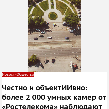
Новости
Общество
Честно и объектИИвно:
более 2 000 умных камер от
«Ростелекома» наблюдают