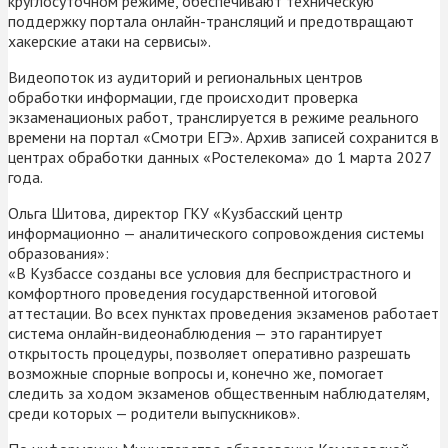
круглосуточном режиме, обеспечивают техническую
поддержку портала онлайн-трансляций и предотвращают
хакерские атаки на сервисы».
Видеопоток из аудиторий и региональных центров
обработки информации, где происходит проверка
экзаменационых работ, транслируется в режиме реального
времени на портал «Смотри ЕГЭ». Архив записей сохранится в
центрах обработки данных «Ростелекома» до 1 марта 2027
года.
Ольга Шитова, директор ГКУ «Кузбасский центр
информационно — аналитического сопровождения системы
образования»:
«В Кузбассе созданы все условия для беспристрастного и
комфортного проведения государственной итоговой
аттестации. Во всех пунктах проведения экзаменов работает
система онлайн-видеонаблюдения — это гарантирует
открытость процедуры, позволяет оперативно разрешать
возможные спорные вопросы и, конечно же, помогает
следить за ходом экзаменов общественным наблюдателям,
среди которых — родители выпускников».