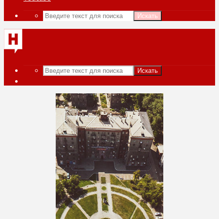
Искать
Искать