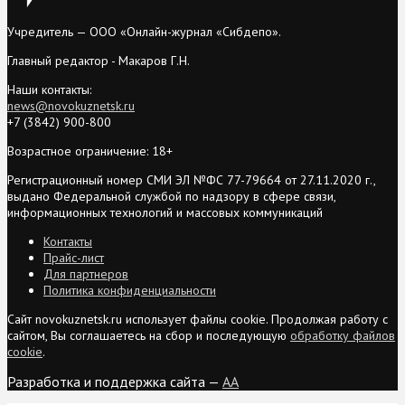
Учредитель — ООО «Онлайн-журнал «Сибдепо».
Главный редактор - Макаров Г.Н.
Наши контакты:
news@novokuznetsk.ru
+7 (3842) 900-800
Возрастное ограничение: 18+
Регистрационный номер СМИ ЭЛ №ФС 77-79664 от 27.11.2020 г.,
выдано Федеральной службой по надзору в сфере связи,
информационных технологий и массовых коммуникаций
Контакты
Прайс-лист
Для партнеров
Политика конфиденциальности
Сайт novokuznetsk.ru использует файлы cookie. Продолжая работу с
сайтом, Вы соглашаетесь на сбор и последующую
обработку файлов
cookie
.
Разработка и поддержка сайта —
AA