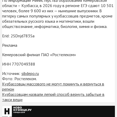
По информации Министерства образования Кемеровской
области – Кузбасса, в 2026 году в регионе ЕГЭ сдают 10 501
человек, более 9 600 из них — нынешние выпускники. В
пятерку самых популярных у кузбассовцев предметов, кроме
обязательных русского языка и математики, вошли
обществознание, информатика, биология, химия и физика.
Erid: 2SDnjd783Sa
Реклама
Кемеровский филиал ПАО «Ростелеком»
ИНН 7707049388
Источник:
sibdepo.ru
Фото: Ростелеком.
Кузбассовцы массового не могут покинуть и вернуться в
регион
Кузбассовцам назвали легкий способ вернуть забытые в
такси вещи