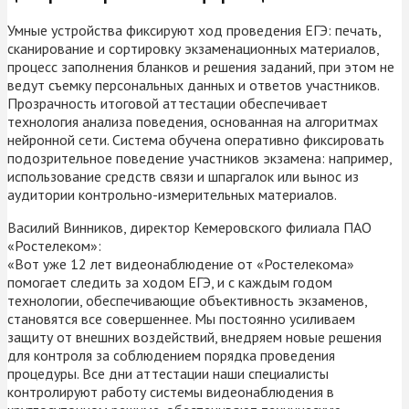
Умные устройства фиксируют ход проведения ЕГЭ: печать,
сканирование и сортировку экзаменационных материалов,
процесс заполнения бланков и решения заданий, при этом не
ведут съемку персональных данных и ответов участников.
Прозрачность итоговой аттестации обеспечивает
технология анализа поведения, основанная на алгоритмах
нейронной сети. Система обучена оперативно фиксировать
подозрительное поведение участников экзамена: например,
использование средств связи и шпаргалок или вынос из
аудитории контрольно-измерительных материалов.
Василий Винников, директор Кемеровского филиала ПАО
«Ростелеком»:
«Вот уже 12 лет видеонаблюдение от «Ростелекома»
помогает следить за ходом ЕГЭ, и с каждым годом
технологии, обеспечивающие объективность экзаменов,
становятся все совершеннее. Мы постоянно усиливаем
защиту от внешних воздействий, внедряем новые решения
для контроля за соблюдением порядка проведения
процедуры. Все дни аттестации наши специалисты
контролируют работу системы видеонаблюдения в