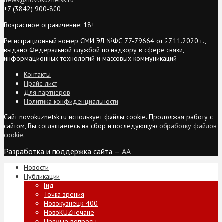
+7 (3842) 900-800
Возрастное ограничение: 18+
Регистрационный номер СМИ ЭЛ №ФС 77-79664 от 27.11.2020 г.,
выдано Федеральной службой по надзору в сфере связи,
информационных технологий и массовых коммуникаций
Контакты
Прайс-лист
Для партнеров
Политика конфиденциальности
Сайт novokuznetsk.ru использует файлы cookie. Продолжая работу с
сайтом, Вы соглашаетесь на сбор и последующую
обработку файлов
cookie
.
Разработка и поддержка сайта —
AA
Новости
Публикации
Гид
Точка зрения
Новокузнецк-400
НовоKUZнечане
Прямые вопросы