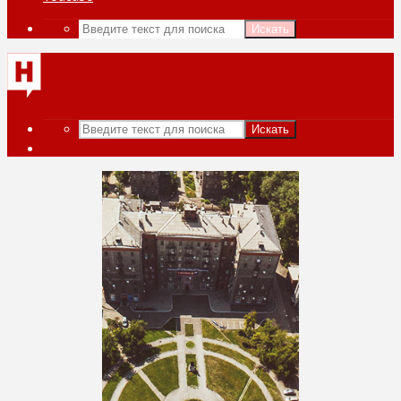
Искать
Искать