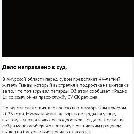
Дело направлено в суд.
В Амурской области перед судом предстанет 44-летний
житель Тынды, который выстрелил в подростка из винтовки
за то, что тот взрывал петарды. Об этом сообщает «Радио
1» со ссылкой на пресс-службу СУ СК региона.
По версии следствия, все произошло декабрьским вечером
2025 года. Мужчина услышал взрыв петарды на улице,
выглянул из окна и увидел подростков. Тогда он достал из
сейфа малокалиберную винтовку с оптическим прицелом,
вышел на балкон и выстрелил в одного из