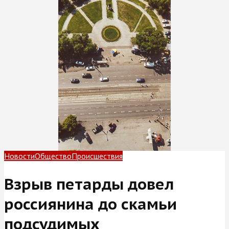
Новости
Общество
Происшествия
Взрыв петарды довел
россиянина до скамьи
подсудимых