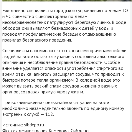
Ежедневно специалисты городского управления по делам ГО
и ЧС совместно с инспекторами по делам
несовершеннолетних патрулируют береговую линию. В ходе
обходов они выявляют безнадзорных детей у воды и
проводят профилактические беседы с отдыхающими о
правилах безопасного поведения.
Специалисты напоминают, что основными причинами гибели
людей на воде остаются купание в состоянии алкогольного
опьянения и несоблюдение правил безопасности. Особое
внимание уделяется опасности употребления спиртного во
время отдыха: алкоголь расширяет сосуды, что приводит к
быстрой потере тепла организмом. В холодной воде это
может вызвать резкий спазм сосудов жизненно важных
органов, создавая прямую угрозу жизни.
При возникновении чрезвычайной ситуации на воде
необходимо незамедлительно звонить по единому номеру
экстренных служб — 112.
Источник:
sibdepo.ru
Фото: администрация Кемерова, Сибдепо.