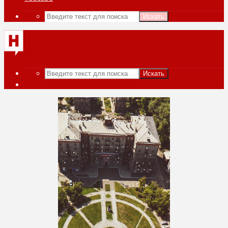
Искать
Искать