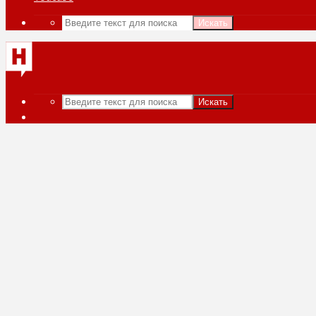
Искать
Искать