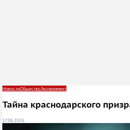
Новости
Общество
Эксперимент
Тайна краснодарского приз
17.06.2026