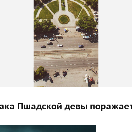
рака Пшадской девы поражает