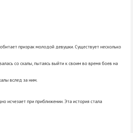
 обитает призрак молодой девушки. Существует несколько
алась со скалы, пытаясь выйти к своим во время боев на
калы вслед за ним.
дно исчезает при приближении. Эта история стала