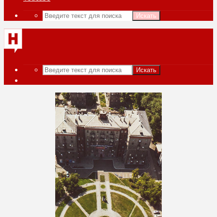
Искать
Искать