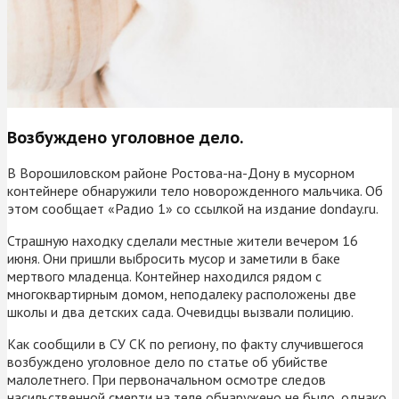
Возбуждено уголовное дело.
В Ворошиловском районе Ростова-на-Дону в мусорном
контейнере обнаружили тело новорожденного мальчика. Об
этом сообщает «Радио 1» со ссылкой на издание donday.ru.
Страшную находку сделали местные жители вечером 16
июня. Они пришли выбросить мусор и заметили в баке
мертвого младенца. Контейнер находился рядом с
многоквартирным домом, неподалеку расположены две
школы и два детских сада. Очевидцы вызвали полицию.
Как сообщили в СУ СК по региону, по факту случившегося
возбуждено уголовное дело по статье об убийстве
малолетнего. При первоначальном осмотре следов
насильственной смерти на теле обнаружено не было, однако