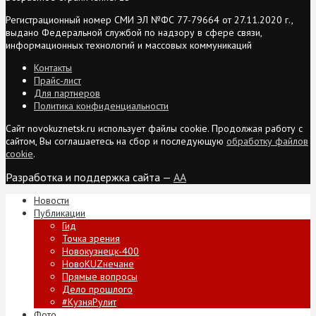
Регистрационный номер СМИ ЭЛ №ФС 77-79664 от 27.11.2020 г.,
выдано Федеральной службой по надзору в сфере связи,
информационных технологий и массовых коммуникаций
Контакты
Прайс-лист
Для партнеров
Политика конфиденциальности
Сайт novokuznetsk.ru использует файлы cookie. Продолжая работу с
сайтом, Вы соглашаетесь на сбор и последующую
обработку файлов
cookie
.
Разработка и поддержка сайта —
AA
Новости
Публикации
Гид
Точка зрения
Новокузнецк-400
НовоKUZнечане
Прямые вопросы
Дело прошлого
#КузняРулит
Фото