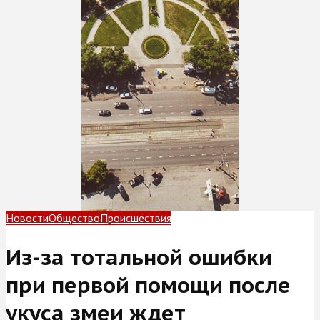
Новости
Общество
Происшествия
Из-за тотальной ошибки
при первой помощи после
укуса змеи ждет