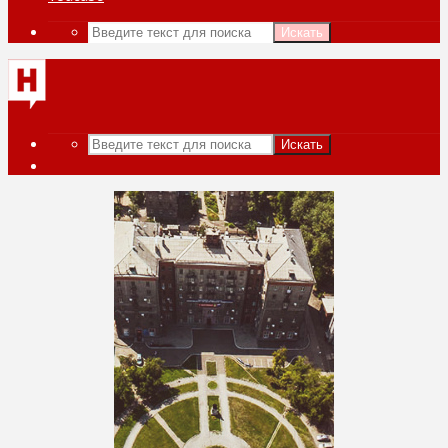
Искать
Искать