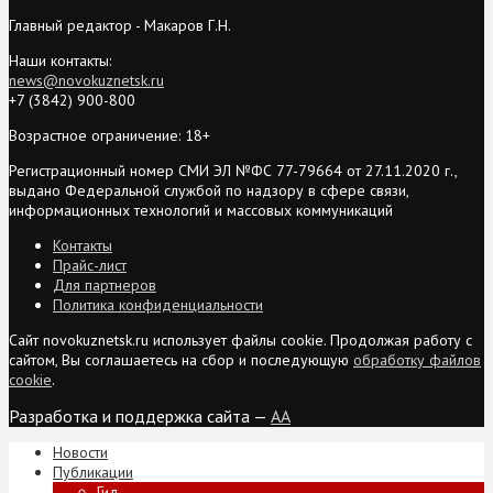
Главный редактор - Макаров Г.Н.
Наши контакты:
news@novokuznetsk.ru
+7 (3842) 900-800
Возрастное ограничение: 18+
Регистрационный номер СМИ ЭЛ №ФС 77-79664 от 27.11.2020 г.,
выдано Федеральной службой по надзору в сфере связи,
информационных технологий и массовых коммуникаций
Контакты
Прайс-лист
Для партнеров
Политика конфиденциальности
Сайт novokuznetsk.ru использует файлы cookie. Продолжая работу с
сайтом, Вы соглашаетесь на сбор и последующую
обработку файлов
cookie
.
Разработка и поддержка сайта —
AA
Новости
Публикации
Гид