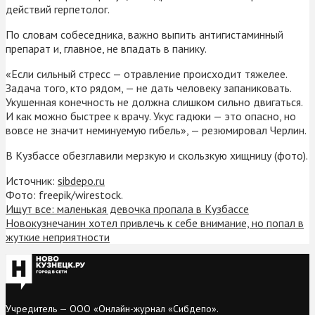
действий герпетолог.
По словам собеседника, важно выпить антигистаминный
препарат и, главное, не впадать в панику.
«Если сильный стресс — отравление происходит тяжелее.
Задача того, кто рядом, — не дать человеку запаниковать.
Укушенная конечность не должна слишком сильно двигаться.
И как можно быстрее к врачу. Укус гадюки — это опасно, но
вовсе не значит неминуемую гибель», — резюмировал Черлин.
В Кузбассе обезглавили мерзкую и скользкую хищницу (фото).
Источник:
sibdepo.ru
Фото: freepik/wirestock.
Ищут все: маленькая девочка пропала в Кузбассе
Новокузнечанин хотел привлечь к себе внимание, но попал в
жуткие неприятности
Учредитель — ООО «Онлайн-журнал «Сибдепо».