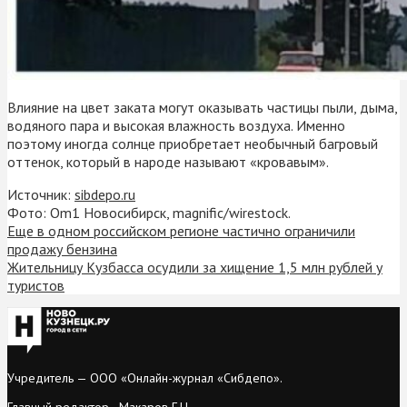
Влияние на цвет заката могут оказывать частицы пыли, дыма,
водяного пара и высокая влажность воздуха. Именно
поэтому иногда солнце приобретает необычный багровый
оттенок, который в народе называют «кровавым».
Источник:
sibdepo.ru
Фото: Om1 Новосибирск, magnific/wirestock.
Еще в одном российском регионе частично ограничили
продажу бензина
Жительницу Кузбасса осудили за хищение 1,5 млн рублей у
туристов
Учредитель — ООО «Онлайн-журнал «Сибдепо».
Главный редактор - Макаров Г.Н.