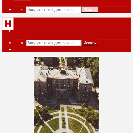
Искать
Искать