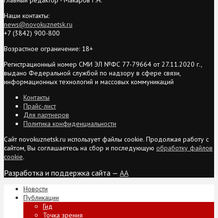
Наши контакты:
news@novokuznetsk.ru
+7 (3842) 900-800
Возрастное ограничение: 18+
Регистрационный номер СМИ ЭЛ №ФС 77-79664 от 27.11.2020 г.,
выдано Федеральной службой по надзору в сфере связи,
информационных технологий и массовых коммуникаций
Контакты
Прайс-лист
Для партнеров
Политика конфиденциальности
Сайт novokuznetsk.ru использует файлы cookie. Продолжая работу с
сайтом, Вы соглашаетесь на сбор и последующую
обработку файлов
cookie
.
Разработка и поддержка сайта —
AA
Новости
Публикации
Гид
Точка зрения