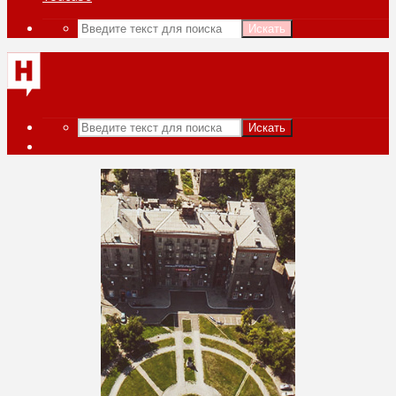
Искать
Искать