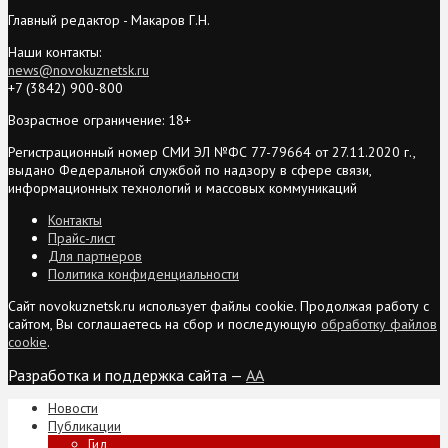
Главный редактор - Макаров Г.Н.
Наши контакты:
news@novokuznetsk.ru
+7 (3842) 900-800
Возрастное ограничение: 18+
Регистрационный номер СМИ ЭЛ №ФС 77-79664 от 27.11.2020 г.,
выдано Федеральной службой по надзору в сфере связи,
информационных технологий и массовых коммуникаций
Контакты
Прайс-лист
Для партнеров
Политика конфиденциальности
Сайт novokuznetsk.ru использует файлы cookie. Продолжая работу с
сайтом, Вы соглашаетесь на сбор и последующую
обработку файлов
cookie
.
Разработка и поддержка сайта —
AA
Новости
Публикации
Гид