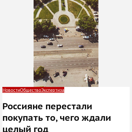
Новости
Общество
Экспертиза
Россияне перестали
покупать то, чего ждали
целый год