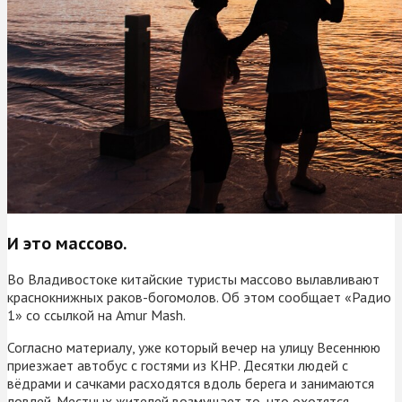
И это массово.
Во Владивостоке китайские туристы массово вылавливают
краснокнижных раков-богомолов. Об этом сообщает «Радио
1» со ссылкой на Amur Mash.
Согласно материалу, уже который вечер на улицу Весеннюю
приезжает автобус с гостями из КНР. Десятки людей с
вёдрами и сачками расходятся вдоль берега и занимаются
ловлей. Местных жителей возмущает то, что охотятся