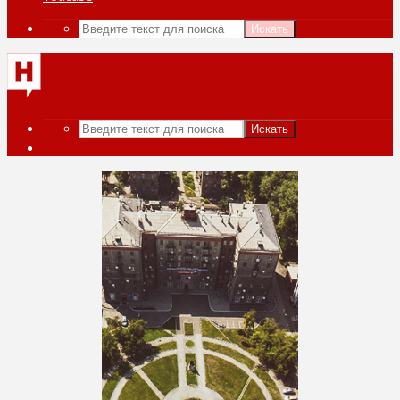
Искать
Искать