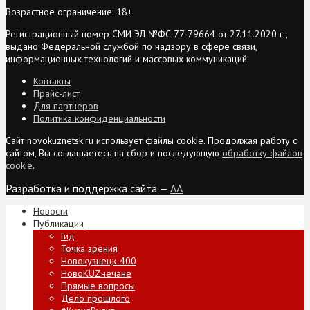
Возрастное ограничение: 18+
Регистрационный номер СМИ ЭЛ №ФС 77-79664 от 27.11.2020 г.,
выдано Федеральной службой по надзору в сфере связи,
информационных технологий и массовых коммуникаций
Контакты
Прайс-лист
Для партнеров
Политика конфиденциальности
Сайт novokuznetsk.ru использует файлы cookie. Продолжая работу с
сайтом, Вы соглашаетесь на сбор и последующую
обработку файлов
cookie
.
Разработка и поддержка сайта —
AA
Новости
Публикации
Гид
Точка зрения
Новокузнецк-400
НовоKUZнечане
Прямые вопросы
Дело прошлого