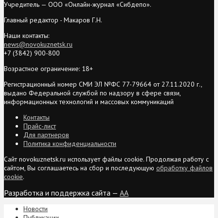
Учредитель — ООО «Онлайн-журнал «Сибдепо».
Главный редактор - Макаров Г.Н.
Наши контакты:
news@novokuznetsk.ru
+7 (3842) 900-800
Возрастное ограничение: 18+
Регистрационный номер СМИ ЭЛ №ФС 77-79664 от 27.11.2020 г.,
выдано Федеральной службой по надзору в сфере связи,
информационных технологий и массовых коммуникаций
Контакты
Прайс-лист
Для партнеров
Политика конфиденциальности
Сайт novokuznetsk.ru использует файлы cookie. Продолжая работу с
сайтом, Вы соглашаетесь на сбор и последующую
обработку файлов
cookie
.
Разработка и поддержка сайта —
AA
Новости
Публикации