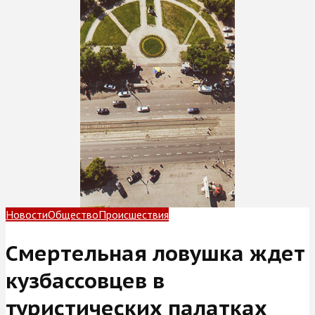
Новости
Общество
Происшествия
Смертельная ловушка ждет
кузбассовцев в
туристических палатках