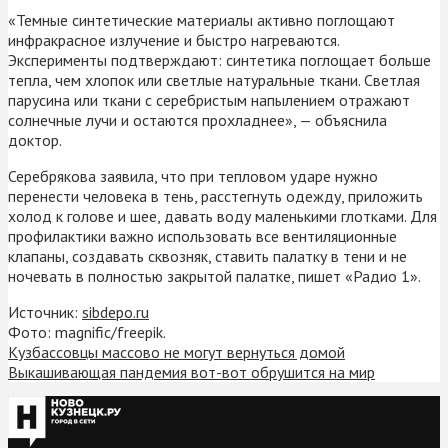
«Темные синтетические материалы активно поглощают
инфракрасное излучение и быстро нагреваются.
Эксперименты подтверждают: синтетика поглощает больше
тепла, чем хлопок или светлые натуральные ткани. Светлая
парусина или ткани с серебристым напылением отражают
солнечные лучи и остаются прохладнее», — объяснила
доктор.
Серебрякова заявила, что при тепловом ударе нужно
перенести человека в тень, расстегнуть одежду, приложить
холод к голове и шее, давать воду маленькими глотками. Для
профилактики важно использовать все вентиляционные
клапаны, создавать сквозняк, ставить палатку в тени и не
ночевать в полностью закрытой палатке, пишет «Радио 1».
Источник:
sibdepo.ru
Фото: magnific/freepik.
Кузбассовцы массово не могут вернуться домой
Выкашивающая пандемия вот-вот обрушится на мир