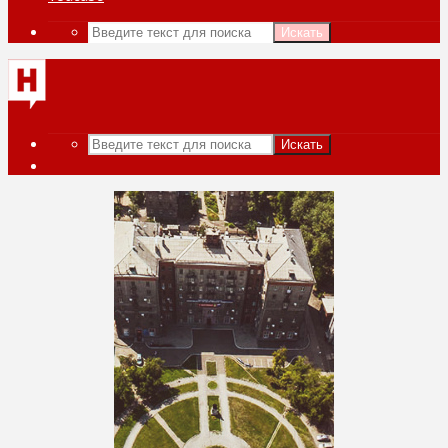
Искать
Искать