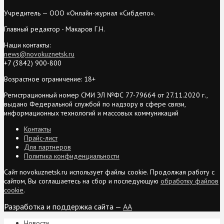
Учредитель — ООО «Онлайн-журнал «Сибдепо».
Главный редактор - Макаров Г.Н.
Наши контакты:
news@novokuznetsk.ru
+7 (3842) 900-800
Возрастное ограничение: 18+
Регистрационный номер СМИ ЭЛ №ФС 77-79664 от 27.11.2020 г.,
выдано Федеральной службой по надзору в сфере связи,
информационных технологий и массовых коммуникаций
Контакты
Прайс-лист
Для партнеров
Политика конфиденциальности
Сайт novokuznetsk.ru использует файлы cookie. Продолжая работу с
сайтом, Вы соглашаетесь на сбор и последующую
обработку файлов
cookie
.
Разработка и поддержка сайта —
AA
Новости