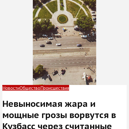
Новости
Общество
Происшествия
Невыносимая жара и
мощные грозы ворвутся в
Кузбасс через считанные