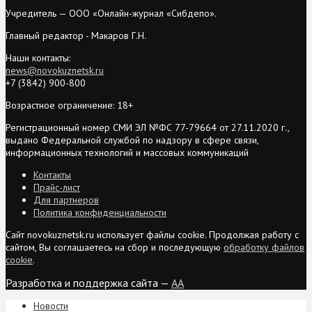
Учредитель — ООО «Онлайн-журнал «Сибдепо».
Главный редактор - Макаров Г.Н.
Наши контакты:
news@novokuznetsk.ru
+7 (3842) 900-800
Возрастное ограничение: 18+
Регистрационный номер СМИ ЭЛ №ФС 77-79664 от 27.11.2020 г.,
выдано Федеральной службой по надзору в сфере связи,
информационных технологий и массовых коммуникаций
Контакты
Прайс-лист
Для партнеров
Политика конфиденциальности
Сайт novokuznetsk.ru использует файлы cookie. Продолжая работу с
сайтом, Вы соглашаетесь на сбор и последующую
обработку файлов
cookie
.
Разработка и поддержка сайта —
AA
Новости