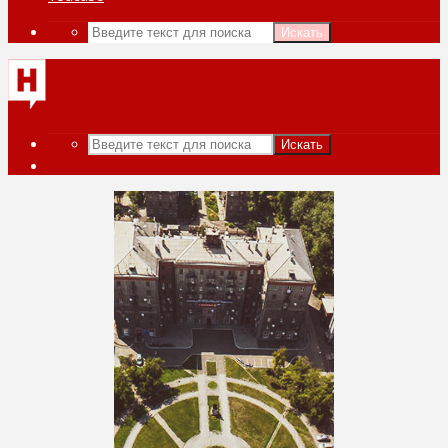
Искать
Искать