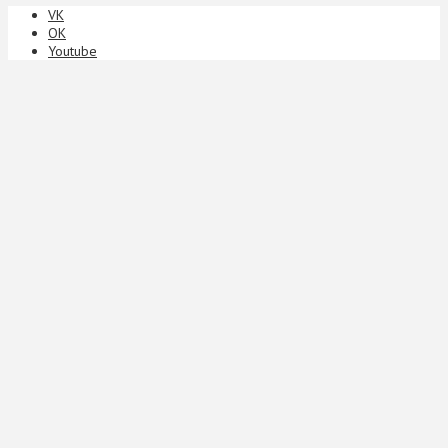
VK
ОК
Youtube