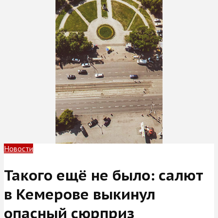
Новости
Такого ещё не было: салют
в Кемерове выкинул
опасный сюрприз