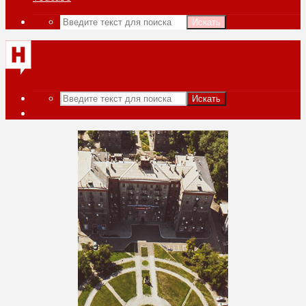
Искать
Искать