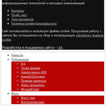
информационных технологий и массовых коммуникаций
Контакты
Прайс-лист
Для партнеров
Политика конфиденциальности
Сайт novokuznetsk.ru использует файлы cookie. Продолжая работу с
сайтом, Вы соглашаетесь на сбор и последующую
обработку файлов
cookie
.
Разработка и поддержка сайта —
AA
Новости
Публикации
Гид
Точка зрения
Новокузнецк-400
НовоKUZнечане
Прямые вопросы
Дело прошлого
#КузняРулит
Фото
Фото дня
Фоторепортажи