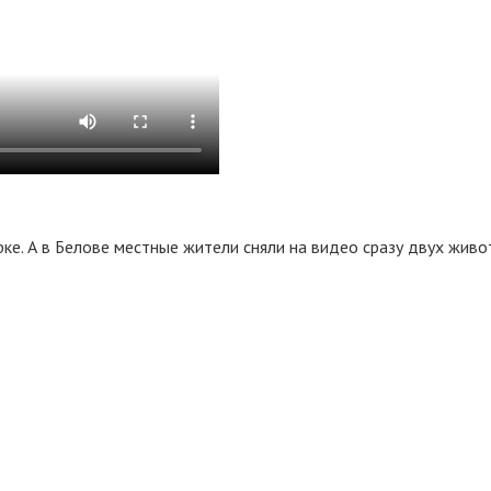
арке. А в Белове местные жители сняли на видео сразу двух жив