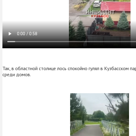
Так, в областной столице лось спокойно гулял в Кузбасском п
среди домов.