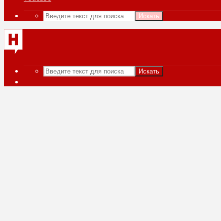
Искать
Искать