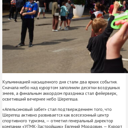
Кульминацией насыщенного дня стали два ярких события.
Сначала небо над курортом заполнили десятки воздушных
змеев, а финальным аккордом праздника стал фейерверк,
осветивший вечернее небо Шерегеша.
«Апельсиновый забег» стал подтверждением того, что
Шерегеш активно развивается как всесезонный центр
спортивного туризма, — отметил генеральный директор
компании «УГМК-Застройщик» Евгений Мордовин. — Курорт