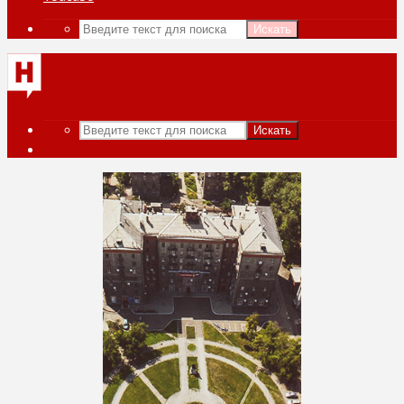
Искать
Искать