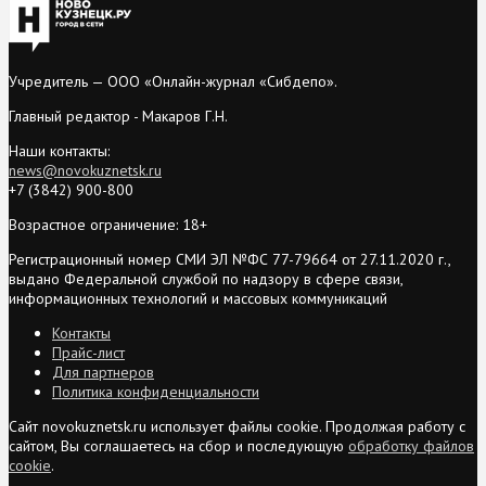
Учредитель — ООО «Онлайн-журнал «Сибдепо».
Главный редактор - Макаров Г.Н.
Наши контакты:
news@novokuznetsk.ru
+7 (3842) 900-800
Возрастное ограничение: 18+
Регистрационный номер СМИ ЭЛ №ФС 77-79664 от 27.11.2020 г.,
выдано Федеральной службой по надзору в сфере связи,
информационных технологий и массовых коммуникаций
Контакты
Прайс-лист
Для партнеров
Политика конфиденциальности
Сайт novokuznetsk.ru использует файлы cookie. Продолжая работу с
сайтом, Вы соглашаетесь на сбор и последующую
обработку файлов
cookie
.