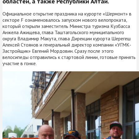
областей, а также Республики Алтай.
Официальное открытие праздника на курорте «Шермонт» в
секторе F ознаменовалось запуском нового велопроката,
который открыли заместитель Министра туризма Кузбасса
Анжела Ажищева, глава Таштагольского муниципального
округа Владимир Макута, глава Дирекции курорта Шерегеш
Алексей Стоянов и генеральный директор компании «УГМК-
Застройщик» Евгений Мордовин. Сразу после этого
велосипеды отправились к стартовой линии, готовые принять
участие в гонке.