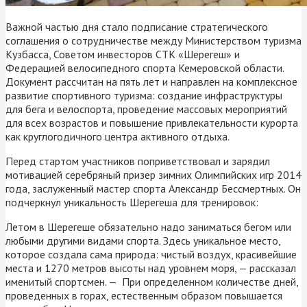
Важной частью дня стало подписание стратегического
соглашения о сотрудничестве между Министерством туризма
Кузбасса, Советом инвесторов СТК «Шерегеш» и
Федерацией велосипедного спорта Кемеровской области.
Документ рассчитан на пять лет и направлен на комплексное
развитие спортивного туризма: создание инфраструктуры
для бега и велоспорта, проведение массовых мероприятий
для всех возрастов и повышение привлекательности курорта
как круглогодичного центра активного отдыха.
Перед стартом участников поприветствовал и зарядил
мотивацией серебряный призер зимних Олимпийских игр 2014
года, заслуженный мастер спорта Александр Бессмертных. Он
подчеркнул уникальность Шерегеша для тренировок:
Летом в Шерегеше обязательно надо заниматься бегом или
любыми другими видами спорта. Здесь уникальное место,
которое создала сама природа: чистый воздух, красивейшие
места и 1270 метров высоты над уровнем моря, — рассказал
именитый спортсмен. — При определенном количестве дней,
проведенных в горах, естественным образом повышается