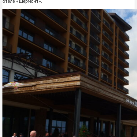
отеле «Шермонт».