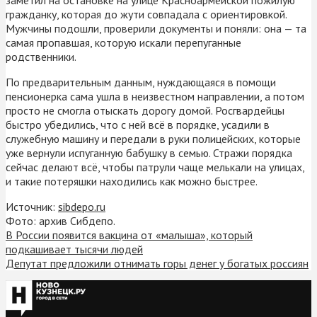
гражданку, которая до жути совпадала с ориентировкой.
Мужчины подошли, проверили документы и поняли: она — та
самая пропавшая, которую искали перепуганные
родственники.
По предварительным данным, нуждающаяся в помощи
пенсионерка сама ушла в неизвестном направлении, а потом
просто не смогла отыскать дорогу домой. Росгвардейцы
быстро убедились, что с ней всё в порядке, усадили в
служебную машину и передали в руки полицейских, которые
уже вернули испуганную бабушку в семью. Стражи порядка
сейчас делают всё, чтобы патрули чаще мелькали на улицах,
и такие потеряшки находились как можно быстрее.
Источник:
sibdepo.ru
Фото: архив Сибдепо.
В России появится вакцина от «малыша», который
подкашивает тысячи людей
Депутат предложили отнимать горы денег у богатых россиян