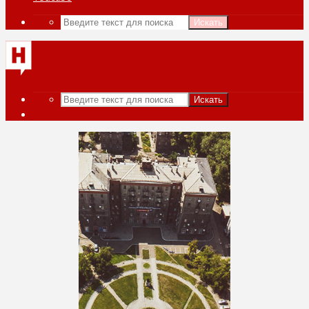
Искать
Искать