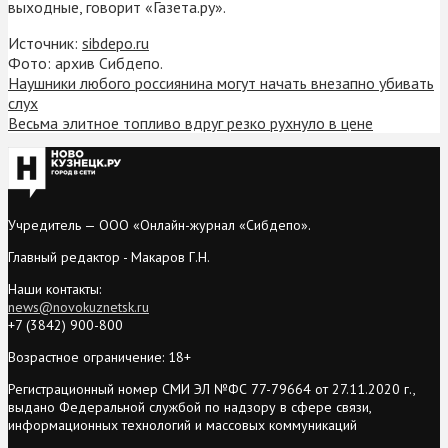
выходные, говорит «Газета.ру».
Источник:
sibdepo.ru
Фото: архив Сибдепо.
Наушники любого россиянина могут начать внезапно убивать
слух
Весьма элитное топливо вдруг резко рухнуло в цене
Учредитель — ООО «Онлайн-журнал «Сибдепо».
Главный редактор - Макаров Г.Н.
Наши контакты:
news@novokuznetsk.ru
+7 (3842) 900-800
Возрастное ограничение: 18+
Регистрационный номер СМИ ЭЛ №ФС 77-79664 от 27.11.2020 г.,
выдано Федеральной службой по надзору в сфере связи,
информационных технологий и массовых коммуникаций