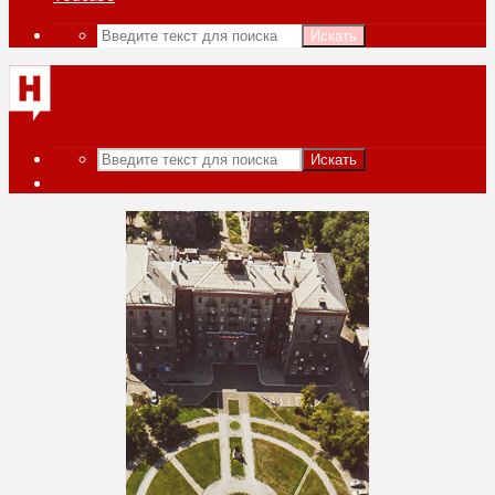
Искать
Искать