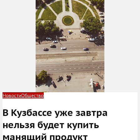
Новости
Общество
В Кузбассе уже завтра
нельзя будет купить
манящий продукт