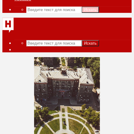
Искать
Искать