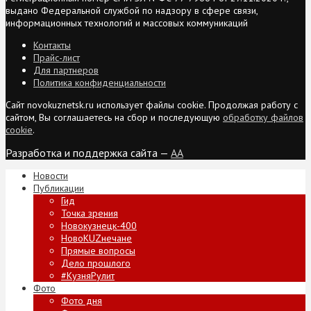
выдано Федеральной службой по надзору в сфере связи,
информационных технологий и массовых коммуникаций
Контакты
Прайс-лист
Для партнеров
Политика конфиденциальности
Сайт novokuznetsk.ru использует файлы cookie. Продолжая работу с
сайтом, Вы соглашаетесь на сбор и последующую
обработку файлов
cookie
.
Разработка и поддержка сайта —
AA
Новости
Публикации
Гид
Точка зрения
Новокузнецк-400
НовоKUZнечане
Прямые вопросы
Дело прошлого
#КузняРулит
Фото
Фото дня