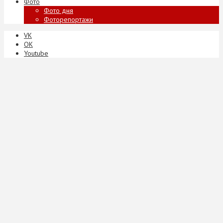
Фото
Фото дня
Фоторепортажи
VK
ОК
Youtube