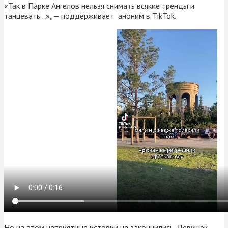
«Так в Парке Ангелов нельзя снимать всякие тренды и
танцевать…», — поддерживает аноним в TikTok.
Но на этом неприятные истории не закончились. Девушек