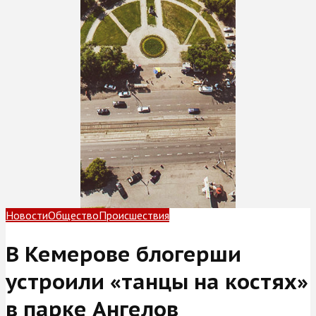
Новости
Общество
Происшествия
В Кемерове блогерши
устроили «танцы на костях»
в парке Ангелов