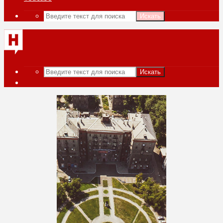
Искать
Искать