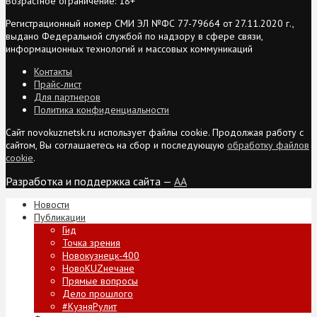
Возрастное ограничение: 18+
Регистрационный номер СМИ ЭЛ №ФС 77-79664 от 27.11.2020 г.,
выдано Федеральной службой по надзору в сфере связи,
информационных технологий и массовых коммуникаций
Контакты
Прайс-лист
Для партнеров
Политика конфиденциальности
Сайт novokuznetsk.ru использует файлы cookie. Продолжая работу с
сайтом, Вы соглашаетесь на сбор и последующую
обработку файлов
cookie
.
Разработка и поддержка сайта —
AA
Новости
Публикации
Гид
Точка зрения
Новокузнецк-400
НовоKUZнечане
Прямые вопросы
Дело прошлого
#КузняРулит