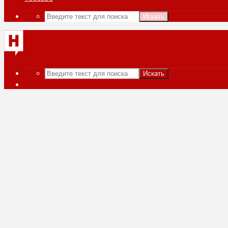
Искать
Искать