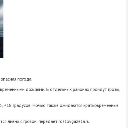
опасная погода.
овременными дождями. В отдельных районах пройдут грозы,
13, +18 градусов. Ночью также ожидаются кратковременные
 ливни с грозой, передает rostovgazeta.ru.