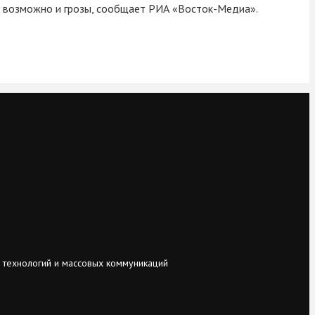
а возможно и грозы, сообщает РИА «Восток-Медиа».
 технологий и массовых коммуникаций