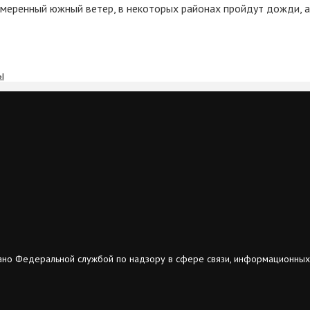
умеренный южный ветер, в некоторых районах пройдут дожди, 
ы
ано Федеральной службой по надзору в сфере связи, информационных