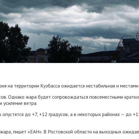
ня на территории Кузбасса ожидается нестабильная и местами 
усов. Однако жара будет сопровождаться повсеместными кратк
и усиление ветра.
опустятся до +7, +12 градусов, а в некоторых районах — до +
ара, пишет «ЕАН«. В Ростовской области на выходных ожидается