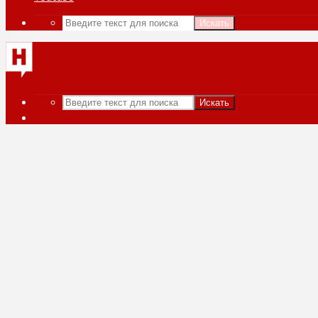
Искать
Искать