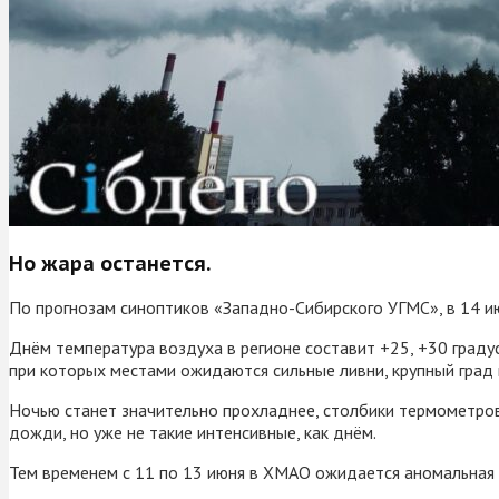
Но жара останется.
По прогнозам синоптиков «Западно-Сибирского УГМС», в 14 ию
Днём температура воздуха в регионе составит +25, +30 град
при которых местами ожидаются сильные ливни, крупный град 
Ночью станет значительно прохладнее, столбики термометров 
дожди, но уже не такие интенсивные, как днём.
Тем временем с 11 по 13 июня в ХМАО ожидается аномальная ж