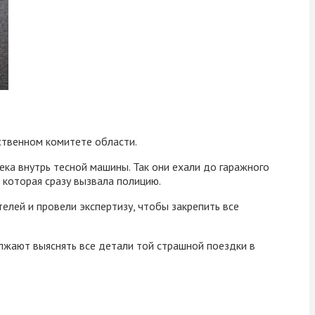
ственном комитете области.
ека внутрь тесной машины. Так они ехали до гаражного
, которая сразу вызвала полицию.
елей и провели экспертизу, чтобы закрепить все
лжают выяснять все детали той страшной поездки в