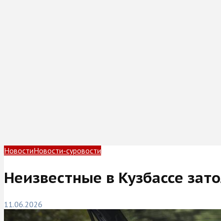
Новости
Новости-суровости
Неизвестные в Кузбассе зат
11.06.2026