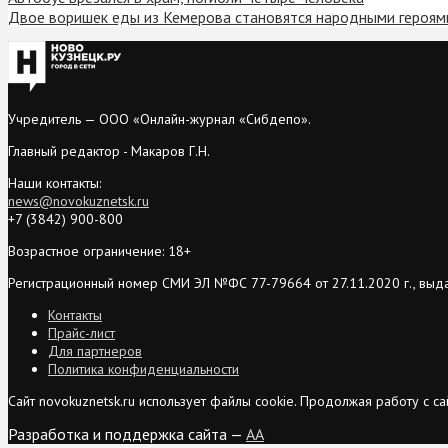
Двое воришек еды из Кемерова становятся народными героями
Учредитель — ООО «Онлайн-журнал «Сибдепо».
Главный редактор - Макаров Г.Н.
Наши контакты:
news@novokuznetsk.ru
+7 (3842) 900-800
Возрастное ограничение: 18+
Регистрационный номер СМИ ЭЛ №ФС 77-79664 от 27.11.2020 г., выд
Контакты
Прайс-лист
Для партнеров
Политика конфиденциальности
Сайт novokuznetsk.ru использует файлы cookie. Продолжая работу с 
Разработка и поддержка сайта —
AA