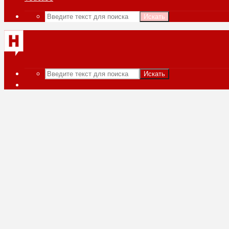
Искать
Искать