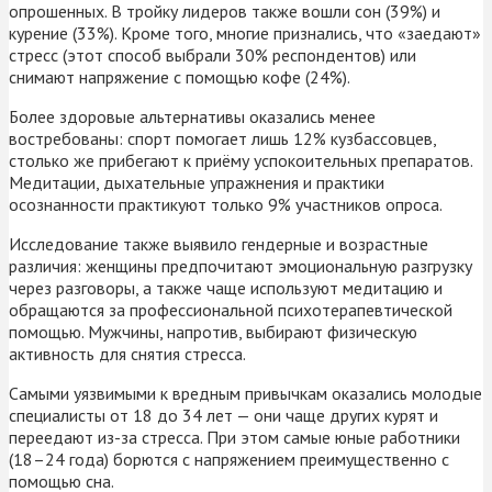
опрошенных. В тройку лидеров также вошли сон (39%) и
курение (33%). Кроме того, многие признались, что «заедают»
стресс (этот способ выбрали 30% респондентов) или
снимают напряжение с помощью кофе (24%).
Более здоровые альтернативы оказались менее
востребованы: спорт помогает лишь 12% кузбассовцев,
столько же прибегают к приёму успокоительных препаратов.
Медитации, дыхательные упражнения и практики
осознанности практикуют только 9% участников опроса.
Исследование также выявило гендерные и возрастные
различия: женщины предпочитают эмоциональную разгрузку
через разговоры, а также чаще используют медитацию и
обращаются за профессиональной психотерапевтической
помощью. Мужчины, напротив, выбирают физическую
активность для снятия стресса.
Самыми уязвимыми к вредным привычкам оказались молодые
специалисты от 18 до 34 лет — они чаще других курят и
переедают из-за стресса. При этом самые юные работники
(18–24 года) борются с напряжением преимущественно с
помощью сна.