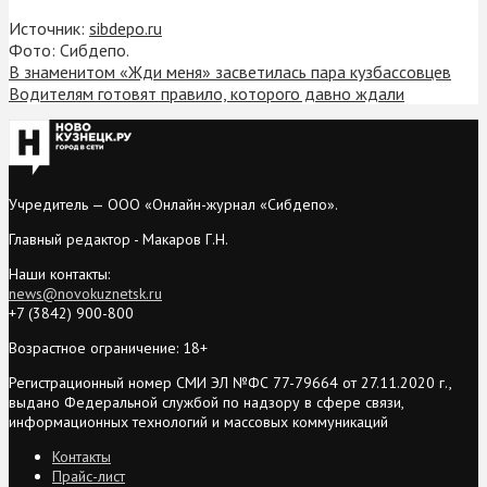
Источник:
sibdepo.ru
Фото: Сибдепо.
В знаменитом «Жди меня» засветилась пара кузбассовцев
Водителям готовят правило, которого давно ждали
Учредитель — ООО «Онлайн-журнал «Сибдепо».
Главный редактор - Макаров Г.Н.
Наши контакты:
news@novokuznetsk.ru
+7 (3842) 900-800
Возрастное ограничение: 18+
Регистрационный номер СМИ ЭЛ №ФС 77-79664 от 27.11.2020 г.,
выдано Федеральной службой по надзору в сфере связи,
информационных технологий и массовых коммуникаций
Контакты
Прайс-лист