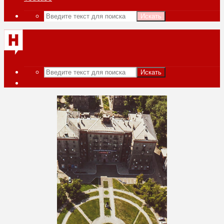
Искать
Искать