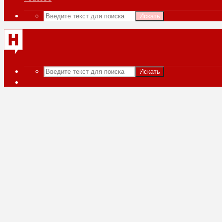
Искать
Искать