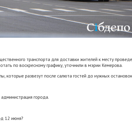
бщественного транспорта для доставки жителей к месту провед
отать по воскресному графику, уточнили в мэрии Кемерова.
ы, которые развезут после салюта гостей до нужных остановок
 администрация города.
од 12 июня?