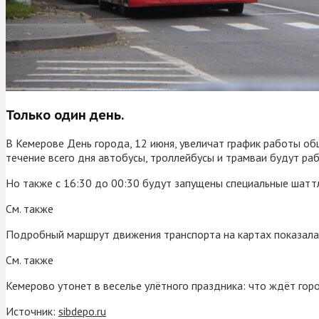
Только один день.
В Кемерове День города, 12 июня, увеличат график работы о
течение всего дня автобусы, троллейбусы и трамваи будут раб
Но также с 16:30 до 00:30 будут запущены специальные шаттл
См. также
Подробный маршрут движения транспорта на картах показала
См. также
Кемерово утонет в веселье улётного праздника: что ждёт гор
Источник:
sibdepo.ru