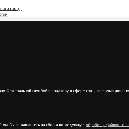
 ноги город
ргии
ано Федеральной службой по надзору в сфере связи, информационных
сайтом, Вы соглашаетесь на сбор и последующую
обработку файлов cook