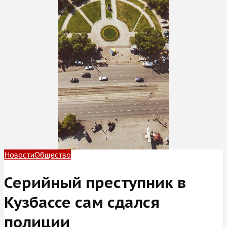
Новости
Общество
Серийный преступник в
Кузбассе сам сдался
полиции