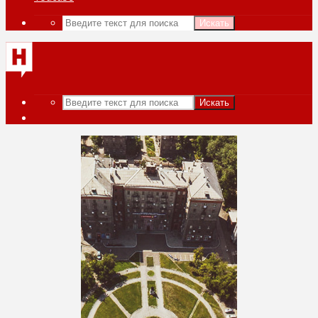
Искать
Искать