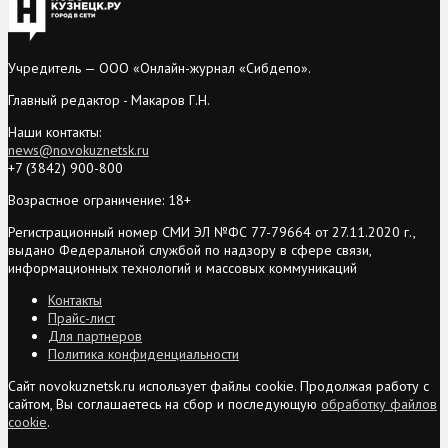
Учредитель — ООО «Онлайн-журнал «Сибдепо».
Главный редактор - Макаров Г.Н.
Наши контакты:
news@novokuznetsk.ru
+7 (3842) 900-800
Возрастное ограничение: 18+
Регистрационный номер СМИ ЭЛ №ФС 77-79664 от 27.11.2020 г.,
выдано Федеральной службой по надзору в сфере связи,
информационных технологий и массовых коммуникаций
Контакты
Прайс-лист
Для партнеров
Политика конфиденциальности
Сайт novokuznetsk.ru использует файлы cookie. Продолжая работу с
сайтом, Вы соглашаетесь на сбор и последующую
обработку файлов
cookie
.