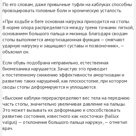
По его словам, даже привычные туфли на каблуках способны
провоцировать головные боли и хроническую усталость.
«При ходьбе и беге основная нагрузка приходится на стопы.
В норме опора распределяется между тремя точками: пяткой,
основанием большого пальца и мизинца. Благодаря сводам
стопы выполняется амортизационная функция — смягчают
ударную нагрузку и защищают суставы и позвоночник», —
объяснил он.
Если обувь подобрана неправильно, естественная
биомеханика нарушается. Зачастую это приводит
к постепенному снижению эффективности амортизации и
развитию таких нарушений, как плоскостопие, при котором
своды стопы деформируются и уплощаются.
«Высокие каблуки перераспределяют вес тела на переднюю
часть стопы, значительно увеличивая давление на пальцы.
Это может вызывать их деформацию и способствовать
развитию состояния, известного как «косточка» (hallux
valgus) — отклонения большого пальца наружу», — отметил
врач.