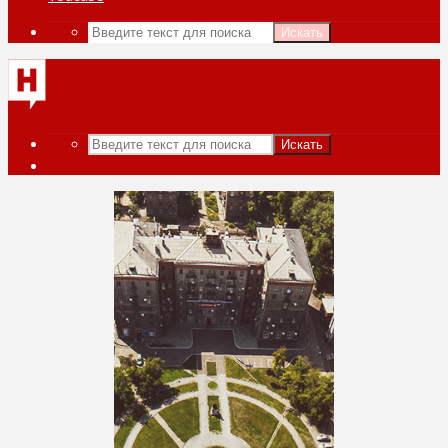
Искать
Искать