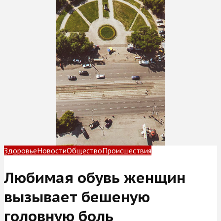
Здоровье
Новости
Общество
Происшествия
Любимая обувь женщин
вызывает бешеную
головную боль