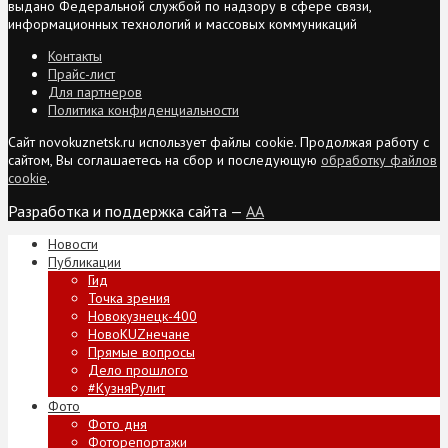
выдано Федеральной службой по надзору в сфере связи,
информационных технологий и массовых коммуникаций
Контакты
Прайс-лист
Для партнеров
Политика конфиденциальности
Сайт novokuznetsk.ru использует файлы cookie. Продолжая работу с
сайтом, Вы соглашаетесь на сбор и последующую
обработку файлов
cookie
.
Разработка и поддержка сайта —
AA
Новости
Публикации
Гид
Точка зрения
Новокузнецк-400
НовоKUZнечане
Прямые вопросы
Дело прошлого
#КузняРулит
Фото
Фото дня
Фоторепортажи