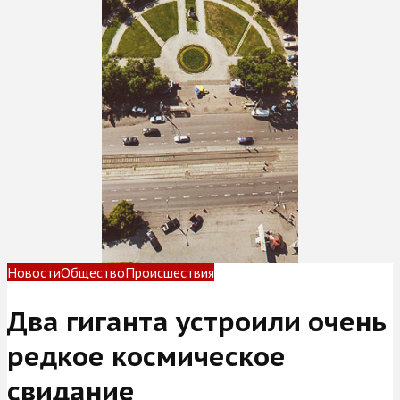
Новости
Общество
Происшествия
Два гиганта устроили очень
редкое космическое
свидание