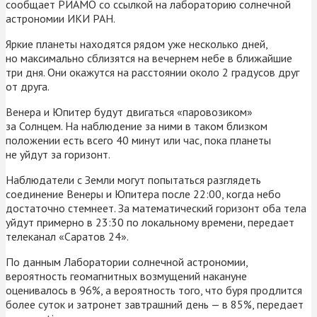
сообщает РИАМО со ссылкой на лабораторию солнечной
астрономии ИКИ РАН.
Яркие планеты находятся рядом уже несколько дней,
но максимально сблизятся на вечернем небе в ближайшие
три дня. Они окажутся на расстоянии около 2 градусов друг
от друга.
Венера и Юпитер будут двигаться «паровозиком»
за Солнцем. На наблюдение за ними в таком близком
положении есть всего 40 минут или час, пока планеты
не уйдут за горизонт.
Наблюдатели с Земли могут попытаться разглядеть
соединение Венеры и Юпитера после 22:00, когда небо
достаточно стемнеет. За математический горизонт оба тела
уйдут примерно в 23:30 по локальному времени, передает
телеканал «Саратов 24».
По данным Лаборатории солнечной астрономии,
вероятность геомагнитных возмущений накануне
оценивалось в 96%, а вероятность того, что буря продлится
более суток и затронет завтрашний день — в 85%, передает