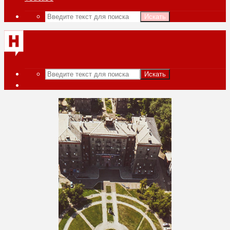
Искать
Искать