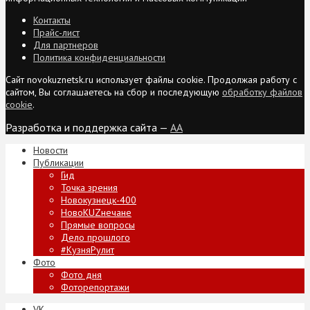
Контакты
Прайс-лист
Для партнеров
Политика конфиденциальности
Сайт novokuznetsk.ru использует файлы cookie. Продолжая работу с
сайтом, Вы соглашаетесь на сбор и последующую
обработку файлов
cookie
.
Разработка и поддержка сайта —
AA
Новости
Публикации
Гид
Точка зрения
Новокузнецк-400
НовоKUZнечане
Прямые вопросы
Дело прошлого
#КузняРулит
Фото
Фото дня
Фоторепортажи
VK