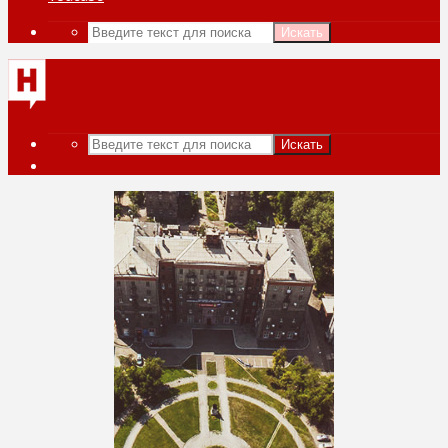
Искать
Искать