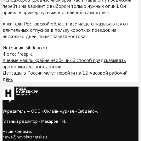
перейти на вариант с выбором только нужных опций. Он
привел в пример путевки в отели «без алкоголя».
А жители Ростовской области всё чаще отказываются от
длительных отпусков в пользу коротких поездок на
несколько дней, пишет ГазетаРостова.
Источник:
sibdepo.ru
Фото: freepik.
Ученые нашли крайне необычный способ предсказывать
продолжительность жизни
Детсады в России могут перейти на 12-часовой рабочий
день
Учредитель — ООО «Онлайн-журнал «Сибдепо».
Главный редактор - Макаров Г.Н.
Наши контакты:
news@novokuznetsk.ru