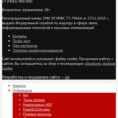
+7 (3842) 900-800
Возрастное ограничение: 18+
Регистрационный номер СМИ ЭЛ №ФС 77-79664 от 27.11.2020 г.,
выдано Федеральной службой по надзору в сфере связи,
информационных технологий и массовых коммуникаций
Контакты
Прайс-лист
Для партнеров
Политика конфиденциальности
Сайт novokuznetsk.ru использует файлы cookie. Продолжая работу с
сайтом, Вы соглашаетесь на сбор и последующую
обработку файлов
cookie
.
Разработка и поддержка сайта —
AA
Новости
Публикации
Гид
Точка зрения
Новокузнецк-400
НовоKUZнечане
Прямые вопросы