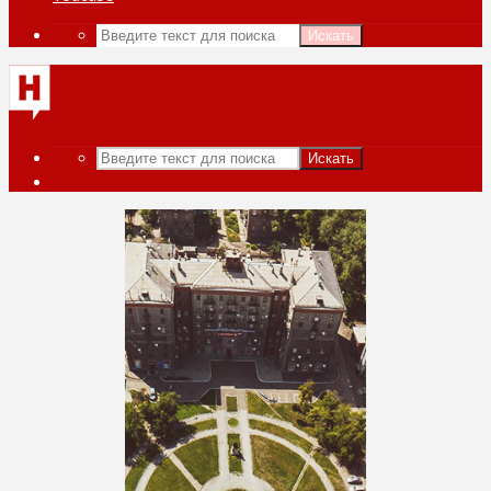
Искать
Искать