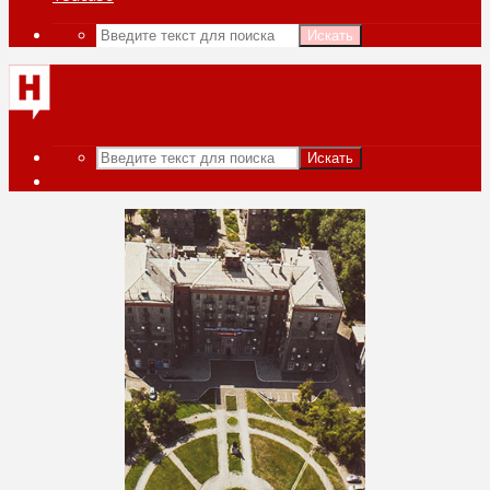
Искать
Искать