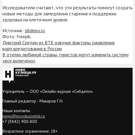
Исследователи считают, что эти результаты помогут создать
новые методы для замедления старения и поддержки
здоровья на клеточном уровне.
Источник:
sibdepo.ru
Фото: freepik.
Дмитрий Средин из ВТБ озвучил факторы оживления
корп кредитования в России
В отелях любимой страны туристов могут изменить систему
«все включено»
Учредитель — ООО «Онлайн-журнал «Сибдепо».
Главный редактор - Макаров Г.Н.
Наши контакты:
news@novokuznetsk.ru
+7 (3842) 900-800
Возрастное ограничение: 18+