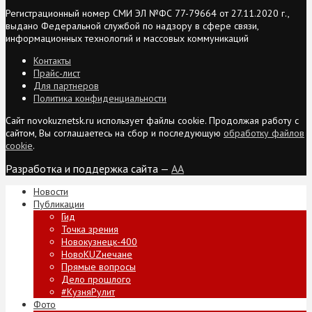
Регистрационный номер СМИ ЭЛ №ФС 77-79664 от 27.11.2020 г.,
выдано Федеральной службой по надзору в сфере связи,
информационных технологий и массовых коммуникаций
Контакты
Прайс-лист
Для партнеров
Политика конфиденциальности
Сайт novokuznetsk.ru использует файлы cookie. Продолжая работу с
сайтом, Вы соглашаетесь на сбор и последующую
обработку файлов
cookie
.
Разработка и поддержка сайта —
AA
Новости
Публикации
Гид
Точка зрения
Новокузнецк-400
НовоKUZнечане
Прямые вопросы
Дело прошлого
#КузняРулит
Фото