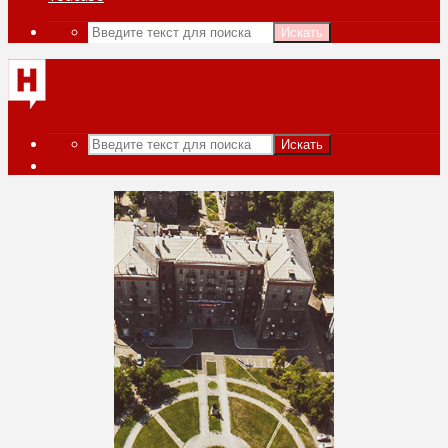
Искать
Искать