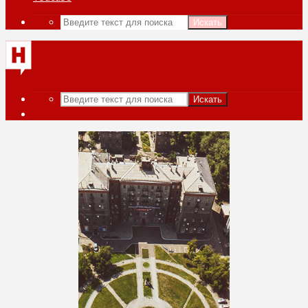
Искать
Искать