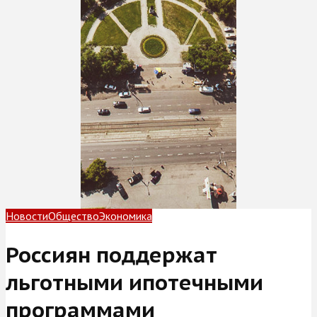
Новости
Общество
Экономика
Россиян поддержат
льготными ипотечными
программами