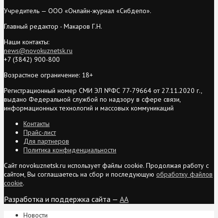
Учредитель — ООО «Онлайн-журнал «Сибдепо».
Главный редактор - Макаров Г.Н.
Наши контакты:
news@novokuznetsk.ru
+7 (3842) 900-800
Возрастное ограничение: 18+
Регистрационный номер СМИ ЭЛ №ФС 77-79664 от 27.11.2020 г.,
выдано Федеральной службой по надзору в сфере связи,
информационных технологий и массовых коммуникаций
Контакты
Прайс-лист
Для партнеров
Политика конфиденциальности
Сайт novokuznetsk.ru использует файлы cookie. Продолжая работу с
сайтом, Вы соглашаетесь на сбор и последующую
обработку файлов
cookie
.
Разработка и поддержка сайта —
AA
Новости