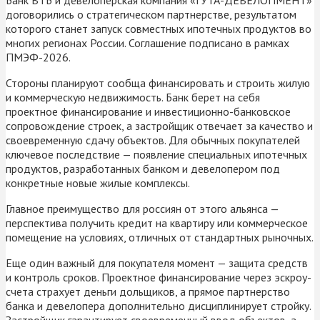
договорились о стратегическом партнерстве, результатом
которого станет запуск совместных ипотечных продуктов во
многих регионах России. Соглашение подписано в рамках
ПМЭФ-2026.
Стороны планируют сообща финансировать и строить жилую
и коммерческую недвижимость. Банк берет на себя
проектное финансирование и инвестиционно-банковское
сопровождение строек, а застройщик отвечает за качество и
своевременную сдачу объектов. Для обычных покупателей
ключевое последствие — появление специальных ипотечных
продуктов, разработанных банком и девелопером под
конкретные новые жилые комплексы.
Главное преимущество для россиян от этого альянса —
перспектива получить кредит на квартиру или коммерческое
помещение на условиях, отличных от стандартных рыночных.
Еще один важный для покупателя момент — защита средств
и контроль сроков. Проектное финансирование через эскроу-
счета страхует деньги дольщиков, а прямое партнерство
банка и девелопера дополнительно дисциплинирует стройку.
Застройщик гарантирует своевременный ввод объектов, а