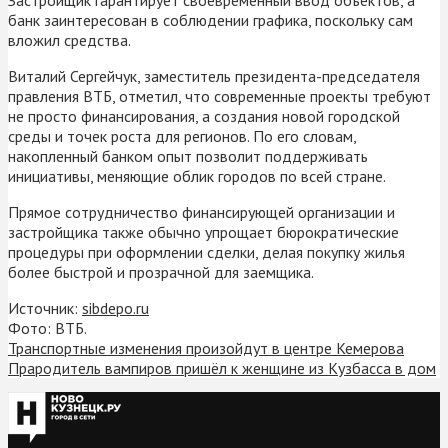
банк заинтересован в соблюдении графика, поскольку сам
вложил средства.
Виталий Сергейчук, заместитель президента-председателя
правления ВТБ, отметил, что современные проекты требуют
не просто финансирования, а создания новой городской
среды и точек роста для регионов. По его словам,
накопленный банком опыт позволит поддерживать
инициативы, меняющие облик городов по всей стране.
Прямое сотрудничество финансирующей организации и
застройщика также обычно упрощает бюрократические
процедуры при оформлении сделки, делая покупку жилья
более быстрой и прозрачной для заемщика.
Источник:
sibdepo.ru
Фото: ВТБ.
Транспортные изменения произойдут в центре Кемерова
Прародитель вампиров пришёл к женщине из Кузбасса в дом