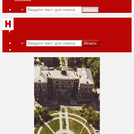
Искать
Искать