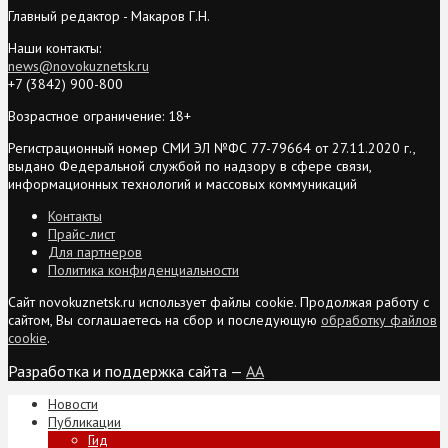
Главный редактор - Макаров Г.Н.
Наши контакты:
news@novokuznetsk.ru
+7 (3842) 900-800
Возрастное ограничение: 18+
Регистрационный номер СМИ ЭЛ №ФС 77-79664 от 27.11.2020 г.,
выдано Федеральной службой по надзору в сфере связи,
информационных технологий и массовых коммуникаций
Контакты
Прайс-лист
Для партнеров
Политика конфиденциальности
Сайт novokuznetsk.ru использует файлы cookie. Продолжая работу с
сайтом, Вы соглашаетесь на сбор и последующую
обработку файлов
cookie
.
Разработка и поддержка сайта —
AA
Новости
Публикации
Гид