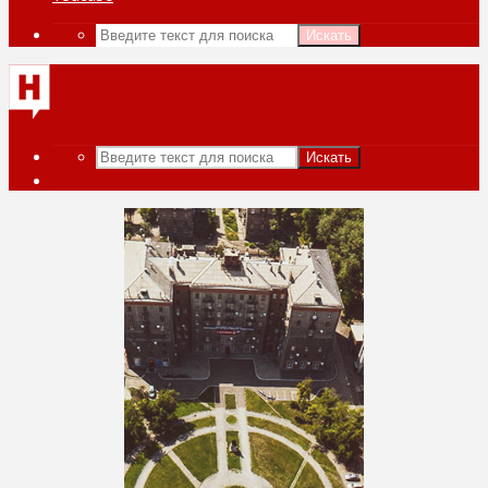
Искать
Искать