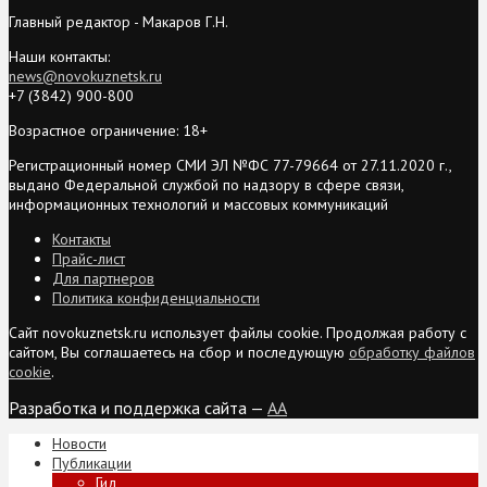
Главный редактор - Макаров Г.Н.
Наши контакты:
news@novokuznetsk.ru
+7 (3842) 900-800
Возрастное ограничение: 18+
Регистрационный номер СМИ ЭЛ №ФС 77-79664 от 27.11.2020 г.,
выдано Федеральной службой по надзору в сфере связи,
информационных технологий и массовых коммуникаций
Контакты
Прайс-лист
Для партнеров
Политика конфиденциальности
Сайт novokuznetsk.ru использует файлы cookie. Продолжая работу с
сайтом, Вы соглашаетесь на сбор и последующую
обработку файлов
cookie
.
Разработка и поддержка сайта —
AA
Новости
Публикации
Гид