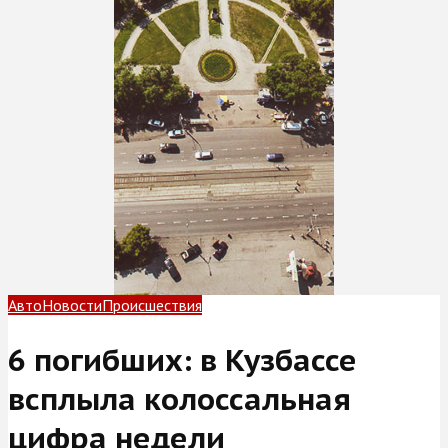
Авто
Новости
Происшествия
6 погибших: в Кузбассе
всплыла колоссальная
цифра недели