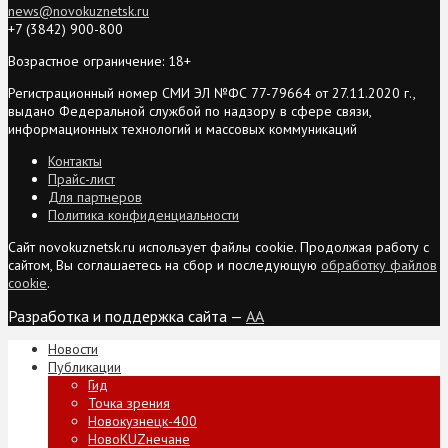
news@novokuznetsk.ru
+7 (3842) 900-800
Возрастное ограничение: 18+
Регистрационный номер СМИ ЭЛ №ФС 77-79664 от 27.11.2020 г.,
выдано Федеральной службой по надзору в сфере связи,
информационных технологий и массовых коммуникаций
Контакты
Прайс-лист
Для партнеров
Политика конфиденциальности
Сайт novokuznetsk.ru использует файлы cookie. Продолжая работу с
сайтом, Вы соглашаетесь на сбор и последующую
обработку файлов
cookie
.
Разработка и поддержка сайта —
AA
Новости
Публикации
Гид
Точка зрения
Новокузнецк-400
НовоKUZнечане