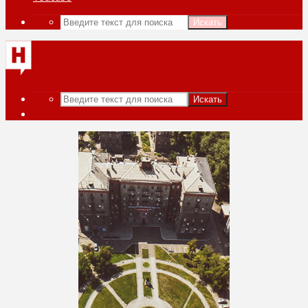
Искать
Искать