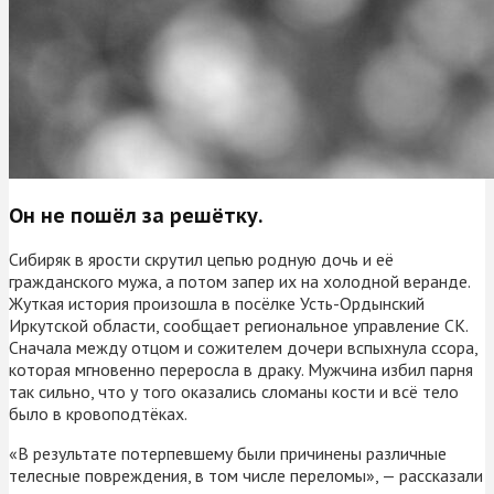
Он не пошёл за решётку.
Сибиряк в ярости скрутил цепью родную дочь и её
гражданского мужа, а потом запер их на холодной веранде.
Жуткая история произошла в посёлке Усть-Ордынский
Иркутской области, сообщает региональное управление СК.
Сначала между отцом и сожителем дочери вспыхнула ссора,
которая мгновенно переросла в драку. Мужчина избил парня
так сильно, что у того оказались сломаны кости и всё тело
было в кровоподтёках.
«В результате потерпевшему были причинены различные
телесные повреждения, в том числе переломы», — рассказали