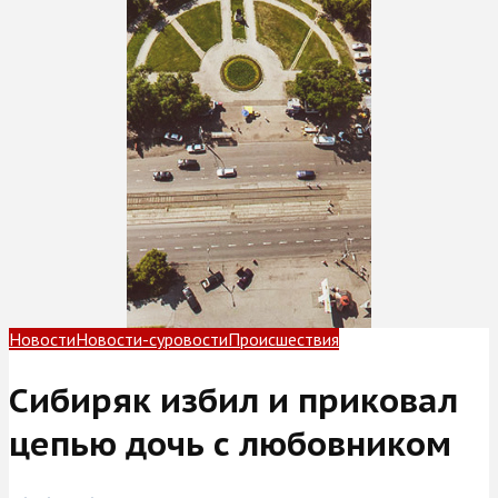
Новости
Новости-суровости
Происшествия
Сибиряк избил и приковал
цепью дочь с любовником