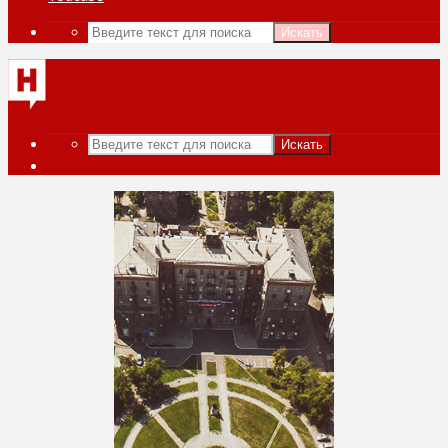
Искать
Искать