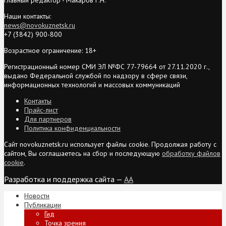
Наши контакты:
news@novokuznetsk.ru
+7 (3842) 900-800
Возрастное ограничение: 18+
Регистрационный номер СМИ ЭЛ №ФС 77-79664 от 27.11.2020 г.,
выдано Федеральной службой по надзору в сфере связи,
информационных технологий и массовых коммуникаций
Контакты
Прайс-лист
Для партнеров
Политика конфиденциальности
Сайт novokuznetsk.ru использует файлы cookie. Продолжая работу с
сайтом, Вы соглашаетесь на сбор и последующую
обработку файлов
cookie
.
Разработка и поддержка сайта —
AA
Новости
Публикации
Гид
Точка зрения