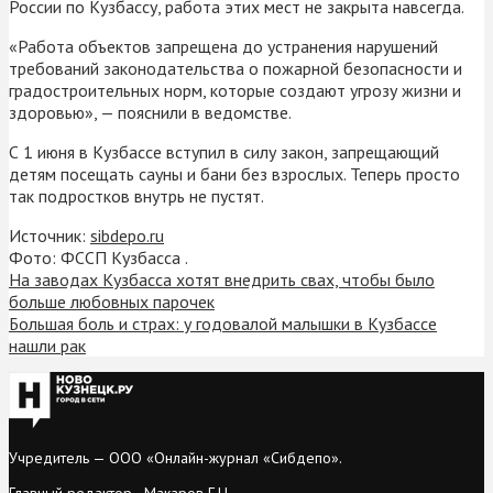
России по Кузбассу, работа этих мест не закрыта навсегда.
«Работа объектов запрещена до устранения нарушений
требований законодательства о пожарной безопасности и
градостроительных норм, которые создают угрозу жизни и
здоровью», — пояснили в ведомстве.
С 1 июня в Кузбассе вступил в силу закон, запрещающий
детям посещать сауны и бани без взрослых. Теперь просто
так подростков внутрь не пустят.
Источник:
sibdepo.ru
Фото: ФССП Кузбасса .
На заводах Кузбасса хотят внедрить свах, чтобы было
больше любовных парочек
Большая боль и страх: у годовалой малышки в Кузбассе
нашли рак
Учредитель — ООО «Онлайн-журнал «Сибдепо».
Главный редактор - Макаров Г.Н.