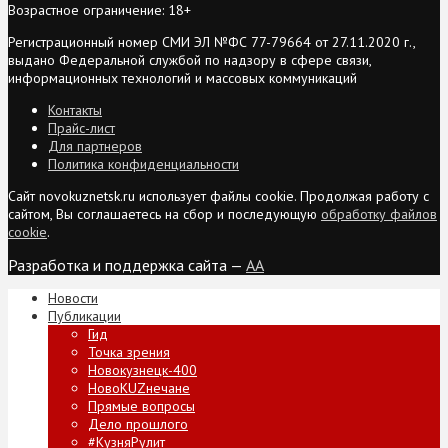
Возрастное ограничение: 18+
Регистрационный номер СМИ ЭЛ №ФС 77-79664 от 27.11.2020 г.,
выдано Федеральной службой по надзору в сфере связи,
информационных технологий и массовых коммуникаций
Контакты
Прайс-лист
Для партнеров
Политика конфиденциальности
Сайт novokuznetsk.ru использует файлы cookie. Продолжая работу с
сайтом, Вы соглашаетесь на сбор и последующую
обработку файлов
cookie
.
Разработка и поддержка сайта —
AA
Новости
Публикации
Гид
Точка зрения
Новокузнецк-400
НовоKUZнечане
Прямые вопросы
Дело прошлого
#КузняРулит