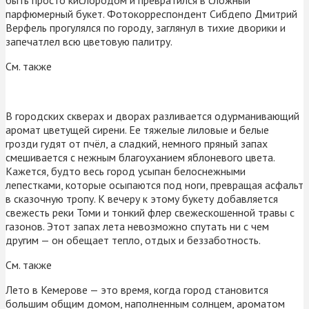
парфюмерный букет. Фотокорреспондент Сибдепо Дмитрий
Верфель прогулялся по городу, заглянул в тихие дворики и
запечатлел всю цветовую палитру.
См. также
В городских скверах и дворах разливается одурманивающий
аромат цветущей сирени. Ее тяжелые лиловые и белые
грозди гудят от пчёл, а сладкий, немного пряный запах
смешивается с нежным благоуханием яблоневого цвета.
Кажется, будто весь город усыпан белоснежными
лепестками, которые осыпаются под ноги, превращая асфальт
в сказочную тропу. К вечеру к этому букету добавляется
свежесть реки Томи и тонкий флер свежескошенной травы с
газонов. Этот запах лета невозможно спутать ни с чем
другим — он обещает тепло, отдых и беззаботность.
См. также
Лето в Кемерове — это время, когда город становится
большим общим домом, наполненным солнцем, ароматом