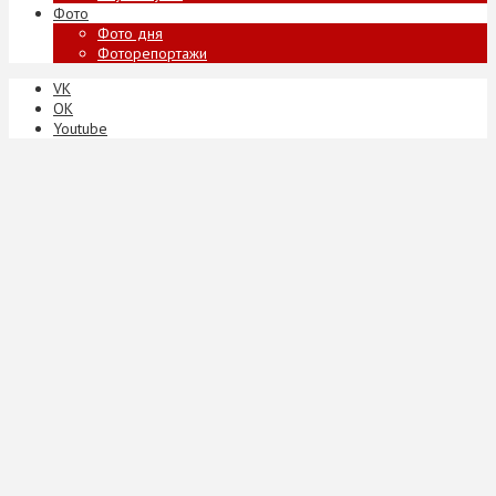
Фото
Фото дня
Фоторепортажи
VK
ОК
Youtube