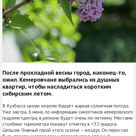
После прохладной весны город, наконец-то,
ожил. Кемеровчане выбрались из душных
квартир, чтобы насладиться коротким
сибирским летом.
В Кузбассе целую неделю бушует жаркая солнечная погода.
Уже завтра, 6 июня, по информации синоптиков кемеровского
гидрометцентра, в регионе будет очень по-летнему. Местами
столбики термометра покажут отметку в +32 градуса
Цельсия. Главный герой этого сезона — воздух. Он перестал
быть просто кислородом и превратился в сложный