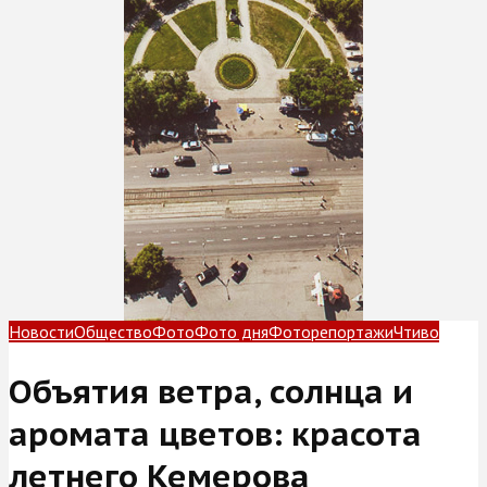
Новости
Общество
Фото
Фото дня
Фоторепортажи
Чтиво
Объятия ветра, солнца и
аромата цветов: красота
летнего Кемерова