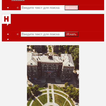
Искать
Искать