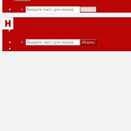
Искать
Искать