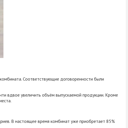
 комбината. Соответствующие договоренности были
чти вдвое увеличить объём выпускаемой продукции. Кроме
места.
рариев. В настоящее время комбинат уже приобретает 85%