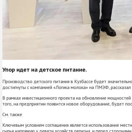
Упор идет на детское питание.
Производство детского питания в Кузбассе будет значитель
достигнуты с компанией «Логика молока» на ПМЭФ, рассказал 
В рамках инвестиционного проекта на обновление мощностей 
того, на предприятии появится новое оборудование, будет п
См. также
Ключевым условием соглашения является использование местно
сырья напрямую у девяти хозяйств региона, и перед сторонами