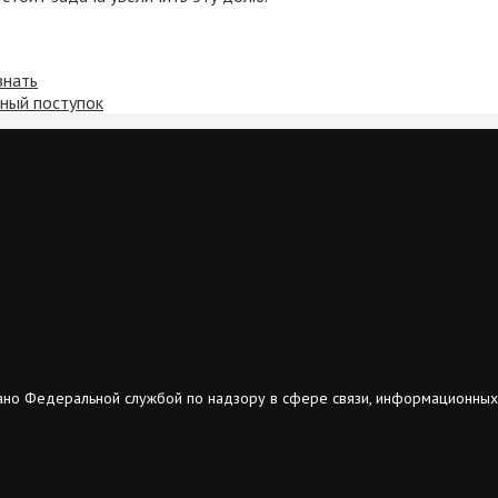
знать
нный поступок
ано Федеральной службой по надзору в сфере связи, информационных