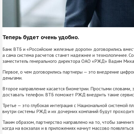
Теперь будет очень удобно.
Банк ВТБ и «Российские железные дороги» договорились вмест
а сама система расчетов станет надежнее и технологичнее. 
заместитель генерального директора ОАО «РЖД» Вадим Миха
Первое, о чем договорились партнеры — это внедрение цифро
деньгами.
Второе направление касается биометрии. Простыми словами, э
доставать телефон. ВТБ поможет РЖД внедрить такие сервисы
Третье — это глубокая интеграция с Национальной системой п
внутри системы РЖД и их дочерних компаний будут проходить
Таким образом, партнерство направлено на то, чтобы замени
когда на вокзалах и в приложениях начнут массово появляться