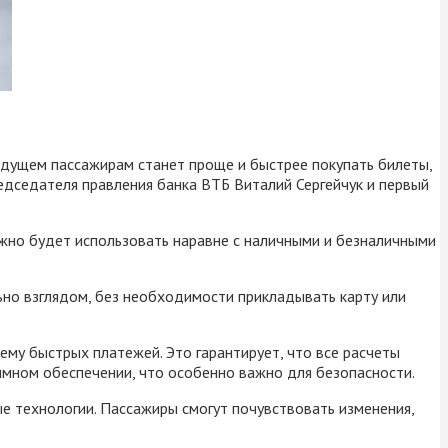
удущем пассажирам станет проще и быстрее покупать билеты,
едседателя правления банка ВТБ Виталий Сергейчук и первый
жно будет использовать наравне с наличными и безналичными
ьно взглядом, без необходимости прикладывать карту или
ему быстрых платежей. Это гарантирует, что все расчеты
ммном обеспечении, что особенно важно для безопасности.
е технологии. Пассажиры смогут почувствовать изменения,