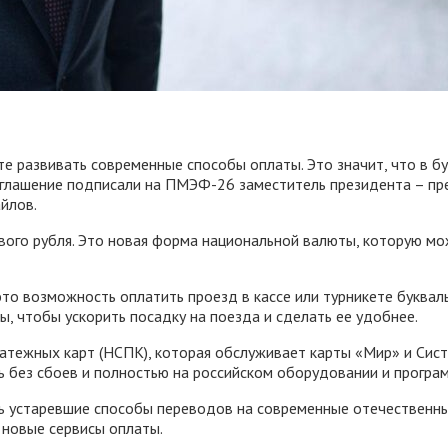
е развивать современные способы оплаты. Это значит, что в б
Соглашение подписали на ПМЭФ-26 заместитель президента – пр
йлов.
вого рубля. Это новая форма национальной валюты, которую мо
то возможность оплатить проезд в кассе или турникете буквал
, чтобы ускорить посадку на поезда и сделать ее удобнее.
латежных карт (НСПК), которая обслуживает карты «Мир» и Сист
 без сбоев и полностью на российском оборудовании и програ
ть устаревшие способы переводов на современные отечественны
 новые сервисы оплаты.