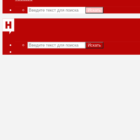
Искать
Искать