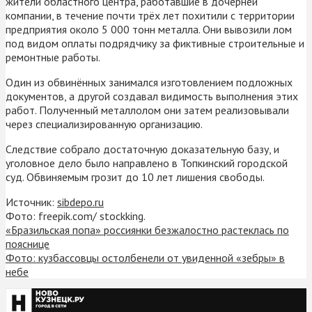
жители областного центра, работавшие в дочерней
компании, в течение почти трёх лет похитили с территории
предприятия около 5 000 тонн металла. Они вывозили лом
под видом оплаты подрядчику за фиктивные строительные и
ремонтные работы.
Один из обвинённых занимался изготовлением подложных
документов, а другой создавал видимость выполнения этих
работ. Полученный металлолом они затем реализовывали
через специализированную организацию.
Следствие собрало достаточную доказательную базу, и
уголовное дело было направлено в Топкинский городской
суд. Обвиняемым грозит до 10 лет лишения свободы.
Источник:
sibdepo.ru
Фото: freepik.com/ stockking.
«Бразильская попа» россиянки безжалостно растеклась по
пояснице
Фото: кузбассовцы остолбенели от увиденной «зебры» в
небе