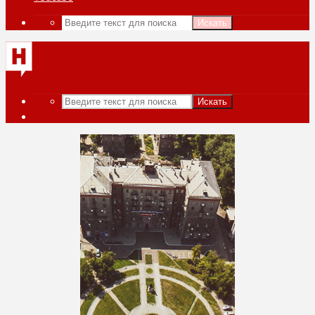
Искать
Искать