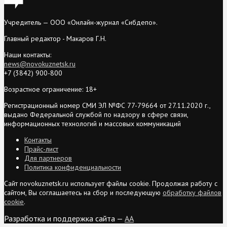
Учредитель — ООО «Онлайн-журнал «Сибдепо».
Главный редактор - Макаров Г.Н.
Наши контакты:
news@novokuznetsk.ru
+7 (3842) 900-800
Возрастное ограничение: 18+
Регистрационный номер СМИ ЭЛ №ФС 77-79664 от 27.11.2020 г.,
выдано Федеральной службой по надзору в сфере связи,
информационных технологий и массовых коммуникаций
Контакты
Прайс-лист
Для партнеров
Политика конфиденциальности
Сайт novokuznetsk.ru использует файлы cookie. Продолжая работу с
сайтом, Вы соглашаетесь на сбор и последующую
обработку файлов
cookie
.
Разработка и поддержка сайта —
AA