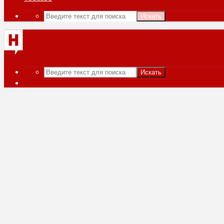
Искать
Искать