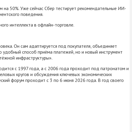
ем на 50%. Уже сейчас Сбер тестирует рекомендательные ИИ-
иентского поведения.
ного интеллекта в офлайн-торговле.
овека. Он сам адаптируется под покупателя, объединяет
ко удобный способ приёма платежей, но и новый инструмент
атёжной инфраструктуры».
ится с 1997 года, а с 2006 года проходит под патронатом и
еловых кругов и обсуждения ключевых экономических
кий форум проходит с 3 по 6 июня 2026 года. В год своего