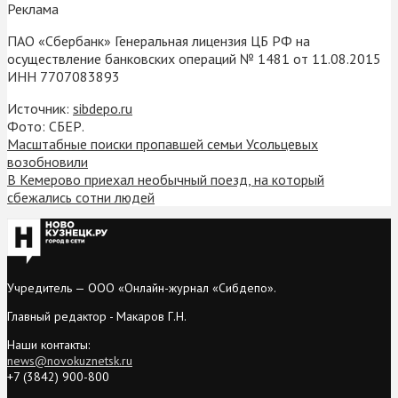
Реклама
ПАО «Сбербанк» Генеральная лицензия ЦБ РФ на
осуществление банковских операций № 1481 от 11.08.2015
ИНН 7707083893
Источник:
sibdepo.ru
Фото: СБЕР.
Масштабные поиски пропавшей семьи Усольцевых
возобновили
В Кемерово приехал необычный поезд, на который
сбежались сотни людей
Учредитель — ООО «Онлайн-журнал «Сибдепо».
Главный редактор - Макаров Г.Н.
Наши контакты:
news@novokuznetsk.ru
+7 (3842) 900-800