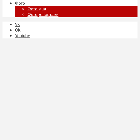
Фото
Фото дня
Фоторепортажи
VK
ОК
Youtube