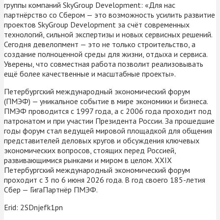
группы компаний SkyGroup Development: «Для нас
партнёрство со Сбером — это возможность усилить развитие
проектов SkyGroup Development за счёт современных
технологий, сильной экспертизы и новых сервисных решений.
Сегодня девелопмент — это не только строительство, а
создание полноценной среды для жизни, отдыха и сервиса.
Уверены, что совместная работа позволит реализовывать
ещё более качественные и масштабные проекты».
Петербургский международный экономический форум
(ПМЭФ) — уникальное событие в мире экономики и бизнеса.
ПМЭФ проводится с 1997 года, а с 2006 года проходит под
патронатом и при участии Президента России. За прошедшие
годы форум стал ведущей мировой площадкой для общения
представителей деловых кругов и обсуждения ключевых
экономических вопросов, стоящих перед Россией,
развивающимися рынками и миром в целом. XXIX
Петербургский международный экономический форум
проходит с 3 по 6 июня 2026 года. В год своего 185-летия
Сбер — ГигаПартнёр ПМЭФ.
Erid: 2SDnjefk1pn