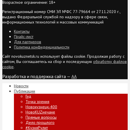
Возрастное ограничение: 18+
Регистрационный номер СМИ ЭЛ №ФС 77-79664 от 27.11.2020 г.,
выдано Федеральной службой по надзору в сфере связи,
информационных технологий и массовых коммуникаций
Контакты
Прайс-лист
Для партнеров
Политика конфиденциальности
Сайт novokuznetsk.ru использует файлы cookie. Продолжая работу с
сайтом, Вы соглашаетесь на сбор и последующую
обработку файлов
cookie
.
Разработка и поддержка сайта —
AA
Новости
Публикации
Гид
Точка зрения
Новокузнецк-400
НовоKUZнечане
Прямые вопросы
Дело прошлого
#КузняРулит