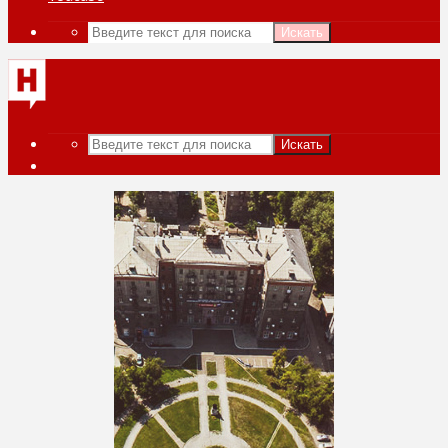
Искать
Искать