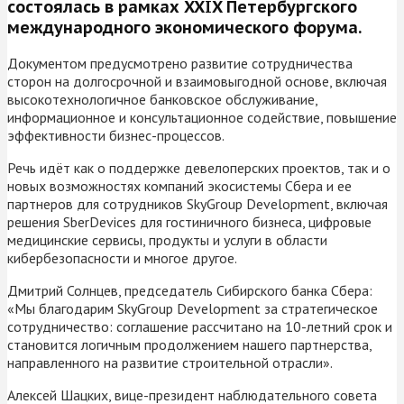
состоялась в рамках XXIX Петербургского
международного экономического форума.
Документом предусмотрено развитие сотрудничества
сторон на долгосрочной и взаимовыгодной основе, включая
высокотехнологичное банковское обслуживание,
информационное и консультационное содействие, повышение
эффективности бизнес-процессов.
Речь идёт как о поддержке девелоперских проектов, так и о
новых возможностях компаний экосистемы Сбера и ее
партнеров для сотрудников SkyGroup Development, включая
решения SberDevices для гостиничного бизнеса, цифровые
медицинские сервисы, продукты и услуги в области
кибербезопасности и многое другое.
Дмитрий Солнцев, председатель Сибирского банка Сбера:
«Мы благодарим SkyGroup Development за стратегическое
сотрудничество: соглашение рассчитано на 10-летний срок и
становится логичным продолжением нашего партнерства,
направленного на развитие строительной отрасли».
Алексей Шацких, вице-президент наблюдательного совета