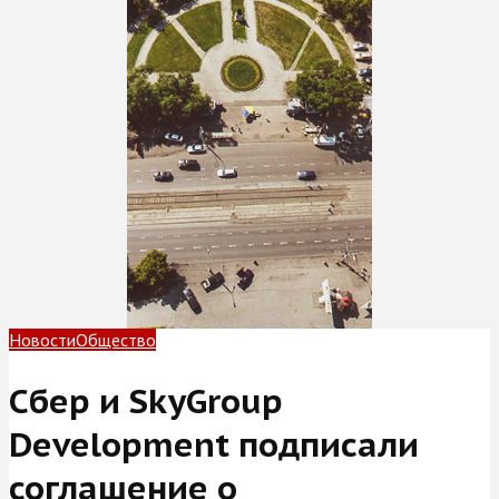
Новости
Общество
Сбер и SkyGroup
Development подписали
соглашение о