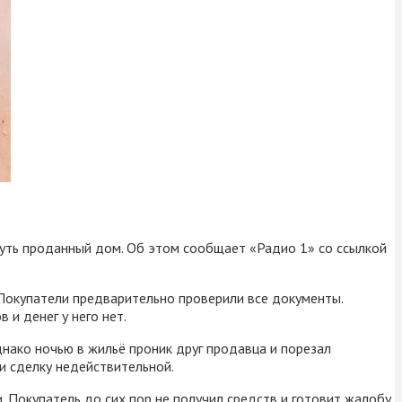
уть проданный дом. Об этом сообщает «Радио 1» со ссылкой
 Покупатели предварительно проверили все документы.
и денег у него нет.
днако ночью в жильё проник друг продавца и порезал
и сделку недействительной.
. Покупатель до сих пор не получил средств и готовит жалобу