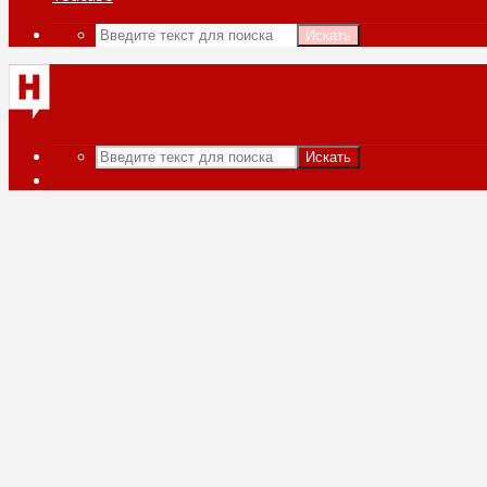
Искать
Искать