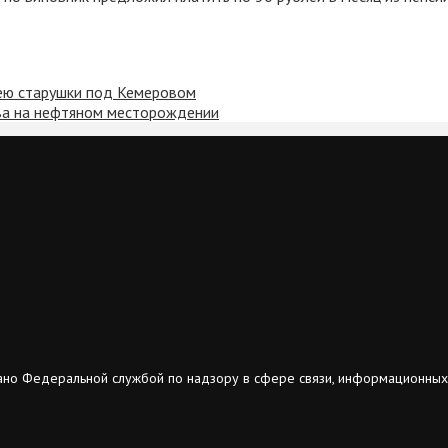
 ею старушки под Кемеровом
ыва на нефтяном месторождении
ано Федеральной службой по надзору в сфере связи, информационных