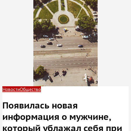
Новости
Общество
Появилась новая
информация о мужчине,
который ублажал себя при