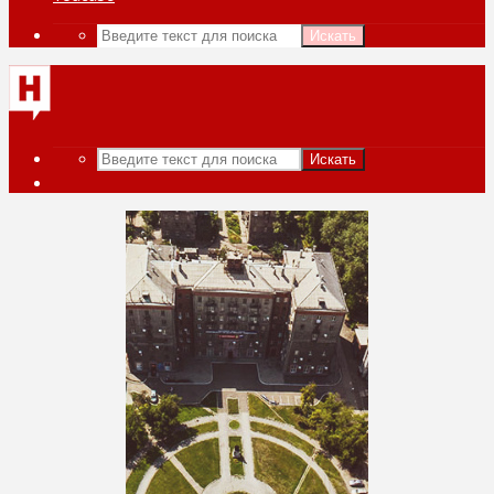
Искать
Искать