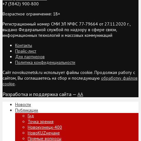
+7 (3842) 900-800
Возрастное ограничение: 18+
Регистрационный номер СМИ ЭЛ №ФС 77-79664 от 27.11.2020 г.,
выдано Федеральной службой по надзору в сфере связи,
информационных технологий и массовых коммуникаций
Контакты
Прайс-лист
Для партнеров
Политика конфиденциальности
Сайт novokuznetsk.ru использует файлы cookie. Продолжая работу с
сайтом, Вы соглашаетесь на сбор и последующую
обработку файлов
cookie
.
Разработка и поддержка сайта —
AA
Новости
Публикации
Гид
Точка зрения
Новокузнецк-400
НовоKUZнечане
Прямые вопросы