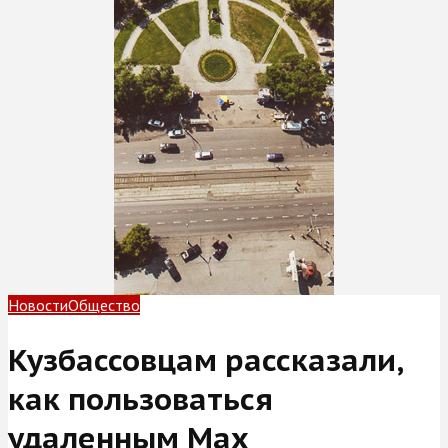
Новости
Общество
Кузбассовцам рассказали,
как пользоваться
удаленным Max