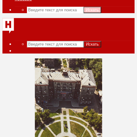
Искать
Искать