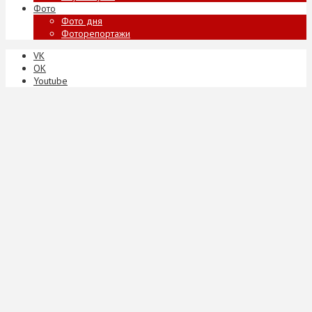
Фото
Фото дня
Фоторепортажи
VK
ОК
Youtube