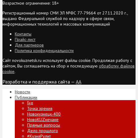
Возрастное ограничение: 18+
Регистрационный номер СМИ ЭЛ №ФС 77-79664 от 27.11.2020 г.,
выдано Федеральной службой по надзору в сфере связи,
информационных технологий и массовых коммуникаций
Контакты
Прайс-лист
Для партнеров
Политика конфиденциальности
Сайт novokuznetsk.ru использует файлы cookie. Продолжая работу с
сайтом, Вы соглашаетесь на сбор и последующую
обработку файлов
cookie
.
Разработка и поддержка сайта —
AA
Новости
Публикации
Гид
Точка зрения
Новокузнецк-400
НовоKUZнечане
Прямые вопросы
Дело прошлого
#КузняРулит