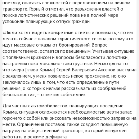
поездку, опасаясь сложностей с передвижением на личном
транспорте. Горный отметил, что разъяснения властей о
поиске логистических решений пока не в полной мере
успокоили планирующих отпуск граждан.
«Люди хотят видеть конкретные ответы и понимать, что им
делать сейчас с началом туристического сезона, потому что
идут массовые отказы от бронирований. Вопрос,
соответственно, остается подвешенным. Учитывая ситуацию
с топливным кризисом и вопросы безопасности логистики,
настроения пока довольно-таки грустные. Несмотря на то
что вчера [глава Крыма] Сергей Валерьевич Аксенов выступил
с заявлением, у меня появилось некое прояснение, но оно
заключалось лишь в том, что есть определенные пути
решения, о которых нельзя рассказывать из соображений
безопасности», – отметил собеседник.
Для частных автомобилистов, планирующих посещение
Крыма, ситуация осложняется необходимостью везти запас
горючего с собой или рисковать невозможностью заправки на
месте. Ограничения поставок также создают повышенную
нагрузку на общественный транспорт, который вынужден
работать в режиме дефицита.