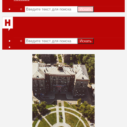
Искать
Искать