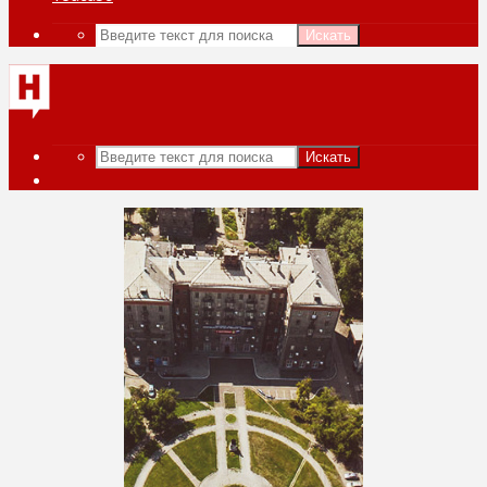
Искать
Искать