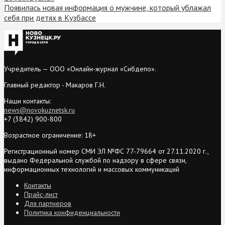
Появилась новая информация о мужчине, который ублажал
себя при детях в Кузбассе
Учредитель — ООО «Онлайн-журнал «Сибдепо».
Главный редактор - Макаров Г.Н.
Наши контакты:
news@novokuznetsk.ru
+7 (3842) 900-800
Возрастное ограничение: 18+
Регистрационный номер СМИ ЭЛ №ФС 77-79664 от 27.11.2020 г.,
выдано Федеральной службой по надзору в сфере связи,
информационных технологий и массовых коммуникаций
Контакты
Прайс-лист
Для партнеров
Политика конфиденциальности