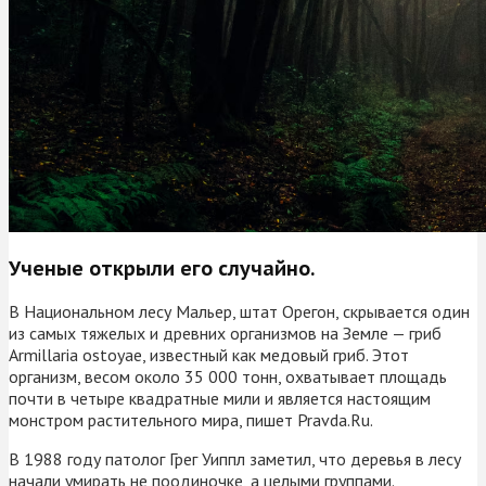
Ученые открыли его случайно.
В Национальном лесу Мальер, штат Орегон, скрывается один
из самых тяжелых и древних организмов на Земле — гриб
Armillaria ostoyae, известный как медовый гриб. Этот
организм, весом около 35 000 тонн, охватывает площадь
почти в четыре квадратные мили и является настоящим
монстром растительного мира, пишет Pravda.Ru.
В 1988 году патолог Грег Уиппл заметил, что деревья в лесу
начали умирать не поодиночке, а целыми группами.