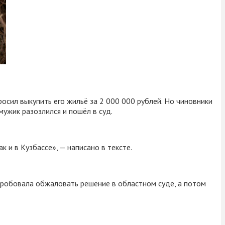
росил выкупить его жильё за 2 000 000 рублей. Но чиновники
 мужик разозлился и пошёл в суд.
 и в Кузбассе», — написано в тексте.
опробовала обжаловать решение в областном суде, а потом