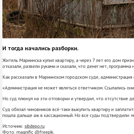
И тогда начались разборки.
Житель Мариинска купил квартиру, а через 7 лет его дом приз
отказали, развели руками и сказали, что денег нет, программа
Как рассказали в Мариинском городском суде, администрация 
«Администрация не может являться ответчиком. Ссылались они 
Но суд плюнул на эти отговорки и утвердил, что отсутствие д
Суд обязал чиновников всё-таки выкупить квартиру и заплат
пошла дальше аж в кассационный. Но все суды подтвердили: м
Источник:
sibdepo.ru
Фото: magnific @freepik.