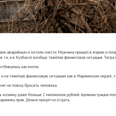
нали аварийным и хотели снести. Мужчина пришёл в мэрию и поп
 не та, а в Кузбассе вообще тяжёлая финансовая ситуация. Тогда
отбивалась как могла.
и на тяжёлую финансовую ситуацию как в Мариинском округе, так
енег не повод бросать человека.
ить хозяину даже больше 2 миллионов рублей. Администрация п
ариинец прав. Деньги придётся отдать.