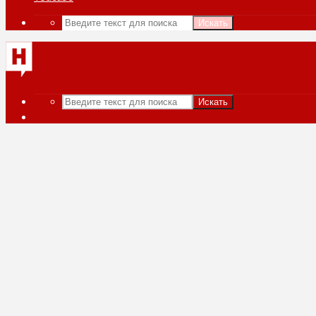
Искать
Искать